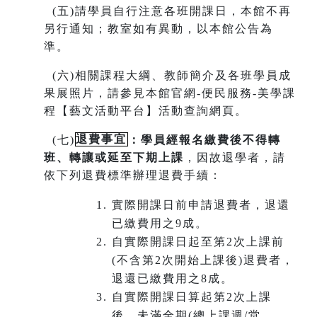
(
五)請學員自行注意各班開課日，本館不再
另行通知；教室如有異動，以本館公告為
準。
(
六)相關課程大綱、教師簡介及各班學員成
果展照片，請參見本館官網-便民服務-美學課
程【藝文活動平台】活動查詢網頁。
(
七)
退費事宜
：學員經報名繳費後不得轉
班
、
轉讓或延至下期上課
，因故退學者，請
依下列退費標準辦理退費手續：
實際開課日前申請退費者，退還
已繳費用之9成。
自實際開課日起至第2次上課前
(不含第2次開始上課後)退費者，
退還已繳費用之8成。
自實際開課日算起第2次上課
後，未滿全期(總上課週/堂