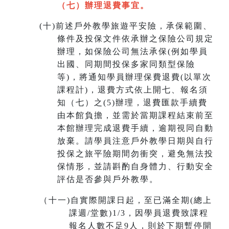
（七）辦理退費事宜。
(
十)
前述戶外教學旅遊平安險，承保範圍、
條件及投保文件依承辦之保險公司規定
辦理，如保險公司無法承保(例如學員
出國、同期間投保多家同類型保險
等)，將通知學員辦理保費退費(以單次
課程計)，退費方式依上開七、報名須
知（七）之(5)辦理，退費匯款手續費
由本館負擔，並需於當期課程結束前至
本館辦理完成退費手續，
逾期視同自動
放棄
。請學員注意戶外教學日期與自行
投保之旅平險期間勿衝突，避免無法投
保情形，並請斟酌自身體力、行動安全
評估是否參與戶外教學。
（十一
)
自實際開課日起，至已滿全期(總上
課週/堂數)1/3，因學員退費致課程
報名人數不足9人，則於下期暫停開