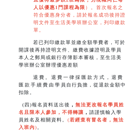
人以優惠1門課程為限
）。首次報名之
符合優惠身分者，請於報名成功後持證
明文件至生活美學班辦公室，列印繳款
單。
若已列印繳款單並繳全額學費者，可於
開課後再持證明文件、繳費收據證明及學員
本人之郵局或銀行存簿影本審核，至生
活美
學班辦公室辦理優惠差額
退費。退費一律採匯款方式，退費
匯款手續費由學員自行負擔，從退款金額中
扣除。
(
四)報名資料送出後
，
無法更改報名學員姓
名且限本人參加，不得轉讓
，
請謹慎輸入學
員姓名及相關資料。
(
若經查有冒名者，無法
入班內
)
。