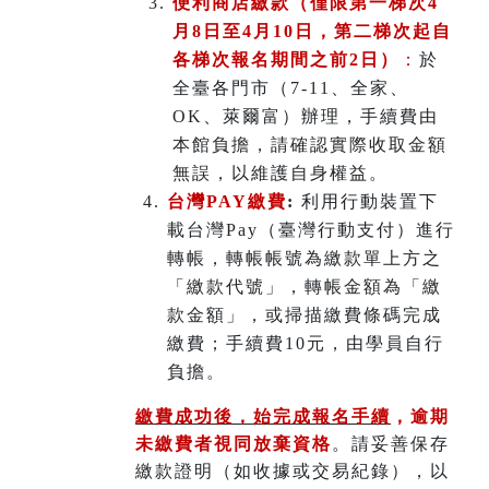
便利商店繳款（僅限第一梯次4
月8日至4月10日，第二梯次起自
各梯次報名期間之前2日）
：
於
全臺各門市（7-11、全家、
OK、萊爾富）辦理
，
手續費由
本館負擔，請確認實際收取金額
無誤，以維護自身權益。
台灣PAY繳費
:
利用行動裝置下
載台灣Pay（臺灣行動支付）進行
轉帳，轉帳帳號為繳款單上方之
「繳款代號」，轉帳金額為「繳
款金額」，或掃描繳費條碼完成
繳費；手續費10元，由學員自行
負擔。
繳費成功後，始完成報名手續
，
逾期
未繳費者視同放棄資格
。請妥善保存
繳款證明（如收據或交易紀錄），以