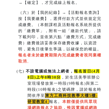
→【確定】，才完成線上報名。
（六）於【我的紀錄】→【活動報名查詢】
按【我要繳費】，選擇付款方式並依規定完
成繳費。（本館課程及活動報名系統所提供
的「繳費單」，附有一組
「繳款代號」，請
下載列印，並依第六點「繳費方式」完成繳
費）繳費後請妥善保存繳費收據，以資證
明，避免日後肇生爭議，以確保您的權益。
報名者未於繳費期限內完成繳費者視同棄權
取消
。
(
七)
不諳電腦或無法上網者，
報名首日(4月
8日)上午8時30分
，於生活美學班辦公
室現場發放第一時段(9時報名)與第二
時段(10時報名)之號碼牌，請於報名時
間依序至
東方工商科技教學大樓5樓-
研習教室
4
報名。
本館僅提供民眾現
場網路報名之協助，惟因電腦或網路