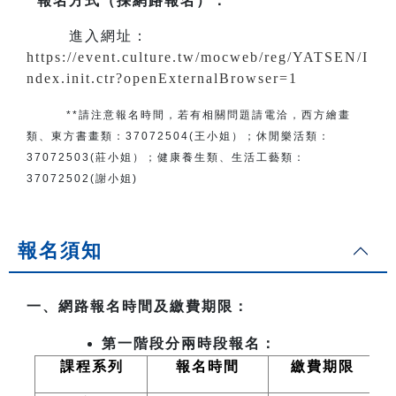
報名方式（採網路報名）
：
進入網址：
https://event.culture.tw/mocweb/reg/YATSEN/I
ndex.init.ctr?openExternalBrowser=1
**請注意報名時間，若有相關問題
請電洽
，
西方繪畫
類、東方書畫類：
37072504(王小姐）
；
休閒樂活類：
37072503(莊小姐）；
健康養生類、生活工藝類：
37072502(謝小姐)
報名須知
一、網路報名時間及繳費期限：
第一階段分兩時段報名：
課程系列
報名時間
繳費期限