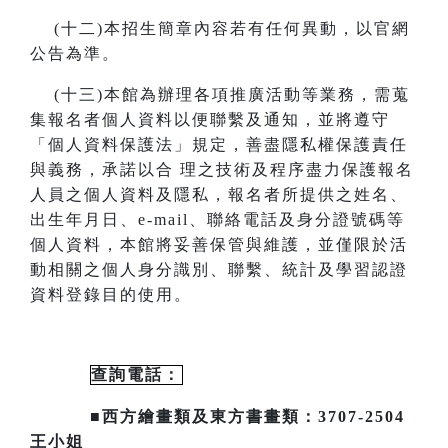
(
十二)本招生簡章內容若有任何異動
，
以官網
公告為準。
(
十三)本館為辦理各項推廣活動等業務，需蒐
集報名者個人資料以便聯繫及通知，並將遵守
「個人資料保護法」規定，善盡隱私
權保護責任
與義務，承諾以合
理之技術及程序盡力保護報名
人員之個人資料及隱私，報名者所提供之姓名、
出生年月日、
e-mail
、聯絡電話及身分證號碼等
個人資料，本館將妥善保管與維護，並僅限於活
動相關之個人身分識別、聯繫、統計及
學習認證
資料登錄目的使用。
查詢電話：
■西方繪畫類及東方書畫類：3707-2504
王小姐