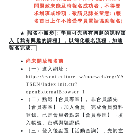
問題致未能及時報名成功者，不得要
求增班或增額，敬請見諒並留意!
(
報
名首日上午不接受學員電話協助報名)
★
報名小撇步
：
學員可先將有興趣的課程加
入【我有興趣的課程】，以簡化報名流程，加速
報名完成
。
尚未開放報名前
（一）進入網址：
https://event.culture.tw/mocweb/reg/YA
TSEN/Index.init.ctr?
openExternalBrowser=1
（二）點選【會員專區】。非會員請先
【會員專區】→加入會員，完成會員資料
登錄。已是會員者點選【會員專區】→填
入帳號、密碼與驗證碼
（三）登入後點選【活動查詢】，先於左