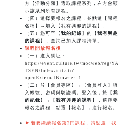
方【活動分類】選取課程系列，右方會顯
示該系列所有課程。
（四）選擇要報名之課程，並點選【課程
名稱】→加入【我有興趣的課程】。
（五）您可至【
我的紀錄
】的【
我有興趣
的課程
】，查詢已加入課程清單。
課程開放報名後
（一）
進入網址：
https://event.culture.tw/mocweb/reg/YA
TSEN/Index.init.ctr?
openExternalBrowser=1
（二）於【會員專區】→【會員登入】填
入帳號、密碼與驗證碼。登入後，於【
我
的紀錄
】→【
我有興趣的課程
】，選擇要
報名之課程，點選【報名】，進行報名。
►
若要繼續報名第2門課程，請點選「我