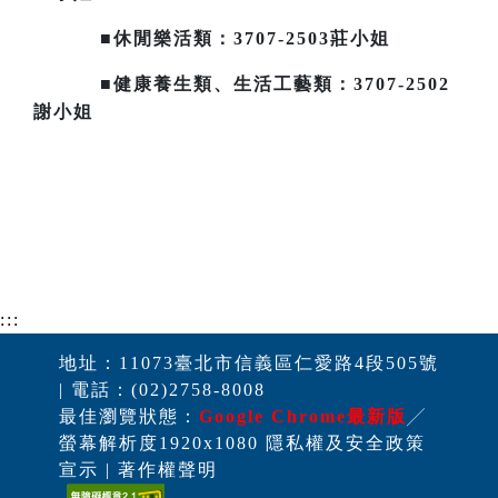
■休閒樂活類：3707-2503莊小姐
■健康養生類、生活工藝類：3707-2502
謝小姐
:::
地址：11073臺北市信義區仁愛路4段505號
| 電話：(02)2758-8008
最佳瀏覽狀態：
Google Chrome最新版
╱
螢幕解析度1920x1080 隱私權及安全政策
宣示 | 著作權聲明