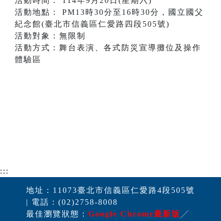
活動時間： 114年9月20日(星期六)
活動地點： PM13時30分至16時30分，國立國父
紀念館(臺北市信義區仁愛路四段505號)
活動對象：無限制
活動方式：舞台表演、各式防災宣導攤位及操作
體驗區
:::
地址：11073臺北市信義區仁愛路4段505號
| 電話：(02)2758-8008
最佳瀏覽狀態：
Google Chrome最新版
╱