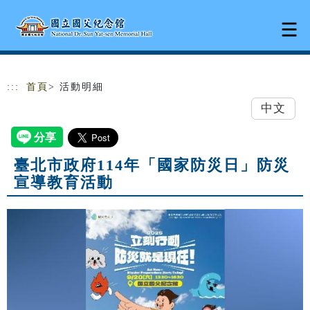
跳到主要內容
網站導覽
:::
首頁
> 活動明細
中文
臺北市政府114年「國家防災日」防災
宣導教育活動