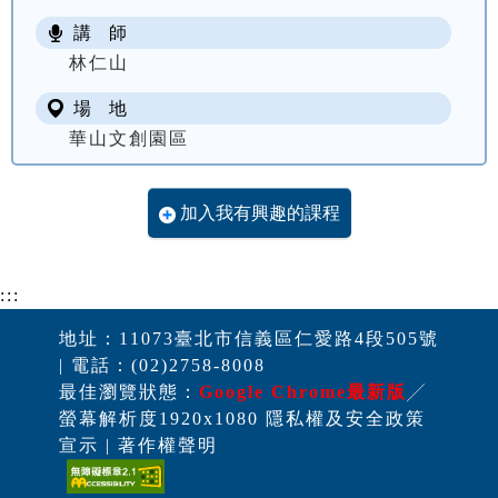
講 師
林仁山
場 地
華山文創園區
加入我有興趣的課程
:::
地址：11073臺北市信義區仁愛路4段505號
| 電話：(02)2758-8008
最佳瀏覽狀態：
Google Chrome最新版
╱
螢幕解析度1920x1080 隱私權及安全政策
宣示 | 著作權聲明