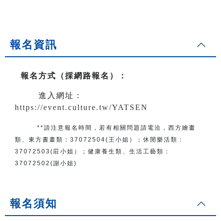
報名資訊
報名方式（採網路報名）
：
進入網址：
https://event.culture.tw/YATSEN
**請注意報名時間，若有相關問題
請電洽
，
西方繪畫
類、東方書畫類：
37072504(王小姐）
；
休閒樂活類：
37072503(莊小姐）；
健康養生類、生活工藝類：
37072502(謝小姐)
報名須知