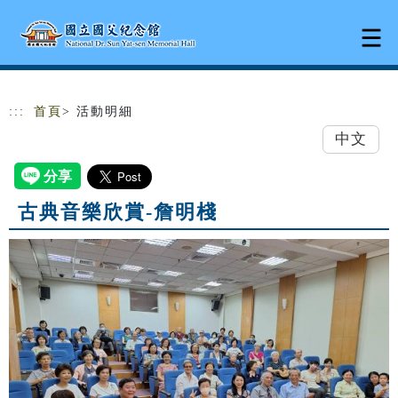
跳到主要內容
網站導覽
:::
首頁
> 活動明細
中文
古典音樂欣賞-詹明棧