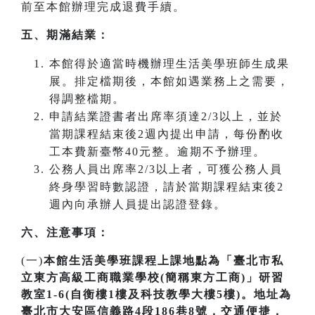
前至本館辦理完成退費手續。
五、期滿結業：
本館得於適當時機辦理生活美學班師生成果
展。排定檔期後，本館如遇業務上之需要，
得調整檔期。
申請結業證書者出席率須達2/3以上，並於
當期課程結束後2週內提出申請，每份酌收
工本費新臺幣40元整。逾期不予辦理。
公務人員出席率2/3以上者，可獲公務人員
終身學習時數認證，請於當期課程結束後2
週內向承辦人員提出認證登錄。
六、注意事項：
(一)
本館生活美學班課程上課地點為「臺北市私
立東方高級工商職業學校(簡稱東方工商)」研習
教室1-6(自衡樓1樓及科技教學大樓5樓)。地址為
臺北市大安區信義路4段186巷8號，交通便捷，