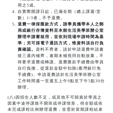
用之5成。
自實際開課日起，已滿全期（總上課週/堂
數）1/3者，不予退費。
退費一律採匯款方式，請學員攜帶本人之郵
局或銀行存簿資料至本館生活美學班辦公室
辦理申請審核用，並依到現場申請時間為基
準；另可採電子通訊方式，惟資料須自行負
責確認。
資料不齊者，請於申請退費申請書
後三週內補齊，逾期未補視同自動放棄，不
得要求退費或轉讓。退費匯款手續費由學員
自行負擔，從退款金額中扣除(臺灣銀行免
手續費)。申請退費請於生活美學班辦公室
工作時間週一至週五上午9點至下午5點30分
辦理。
(八)因招生人數不足，或其他不可歸責於學員之
因素中途停課致不開班或停課情形，得全額或依
未完成課程比例辦理退費，並需於當期課程結束