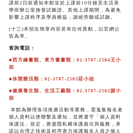
課前2日前通知本館並於上課前10分鐘至生活美
學班辦公室換發試聽證。其他上課期間，為避免
影響上課秩序及學員權益，謝絕旁聽或試聽。
(十三)本招生簡章內容若有任何異動，以官網公
告為準。
查詢電話：
■西方繪畫類、東方書畫類：02-3707-2504王小
姐
■休閒樂活類：02-3707-2503莊小姐
■健康養生類、生活工藝類：02-3707-2502謝小
姐
本館為辦理各項推廣活動等業務，需蒐集報名者
個人資料以便聯繫及通知，並將遵守「個人資料
保護法」規定，善盡隱私權保護責任與義務，承
諾以合理之技術及程序盡力保護報名人員之個人