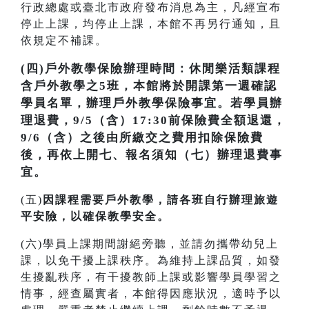
行政總處或臺北市政府發布消息為主，凡經宣布
停止上課，均停止上課，本館不再另行通知，且
依規定不補課。
(四)戶外教學保險辦理時間：休閒樂活類課程
含戶外教學之5班，本館將於開課第一週確認
學員名單，辦理戶外教學保險事宜。若學員辦
理退費，9/5（含）17:30前保險費全額退還，
9/6（含）之後由所繳交之費用扣除保險費
後，再依上開七、報名須知（七）辦理退費事
宜。
(五)
因課程需要戶外教學，請各班自行辦理旅遊
平安險，以確保教學安全。
(六)學員上課期間謝絕旁聽，並請勿攜帶幼兒上
課，以免干擾上課秩序。為維持上課品質，如發
生擾亂秩序，有干擾教師上課或影響學員學習之
情事，經查屬實者，本館得因應狀況，適時予以