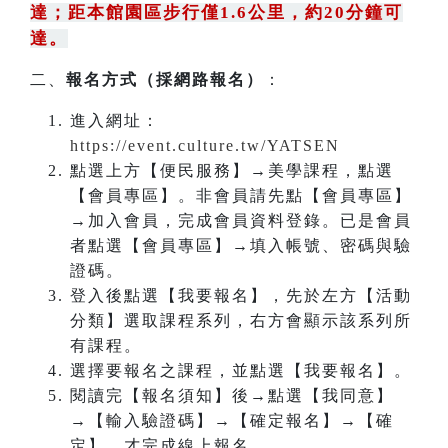
達；距本館園區步行僅1.6公里，約20分鐘可
達。
二、
報名方式（採網路報名）
：
進入網址：
https://event.culture.tw/YATSEN
點選上方【便民服務】→美學課程，點選
【會員專區】。非會員請先點【會員專區】
→加入會員，完成會員資料登錄。已是會員
者點選【會員專區】→填入帳號、密碼與驗
證碼。
登入後點選【我要報名】，先於左方【活動
分類】選取課程系列，右方會顯示該系列所
有課程。
選擇要報名之課程，並點選【我要報名】。
閱讀完【報名須知】後→點選【我同意】
→【輸入驗證碼】→【確定報名】→【確
定】，才完成線上報名。