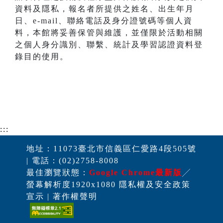
資料及隱私，報名者所提供之姓名、出生年月
日、e-mail、聯絡電話及身分證號碼等個人資
料，本館將妥善保管與維護，並僅限於活動相關
之個人身分識別、聯繫、統計及學習認證資料登
錄目的使用。
:::
地址：11073臺北市信義區仁愛路4段505號
| 電話：(02)2758-8008
最佳瀏覽狀態：
Google Chrome最新版
╱
螢幕解析度1920x1080 隱私權及安全政策
宣示 | 著作權聲明