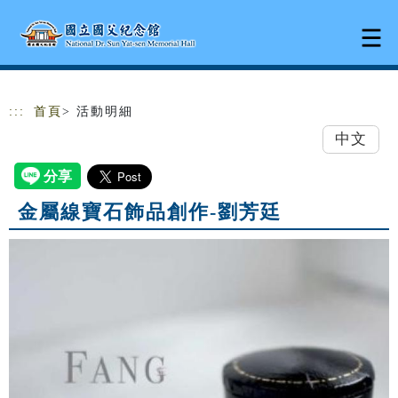
跳到主要內容
網站導覽
:::
首頁
> 活動明細
中文
金屬線寶石飾品創作-劉芳廷