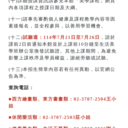
(十)詳細授課資訊請參見本館「美學課程」網頁
內各項課程之授課日期及大綱。
(十一)請事先審酌個人健康及課程教學內容等因
素後報名，並全程參與，以善用學習機會。
(十二)
試聽週：114年7月21日至7月26日
，請於
課前2日前通知本館並於上課前10分鐘至生活美
學班辦公室換發試聽證。其他上課期間，為避免
影響上課秩序及學員權益，謝絕旁聽或試聽。
(十三)本招生簡章內容若有任何異動，以官網公
告為準。
查詢電話：
■西方繪畫類、東方書畫類：02-3707-2504王小
姐
■休閒樂活類：02-3707-2503莊小姐