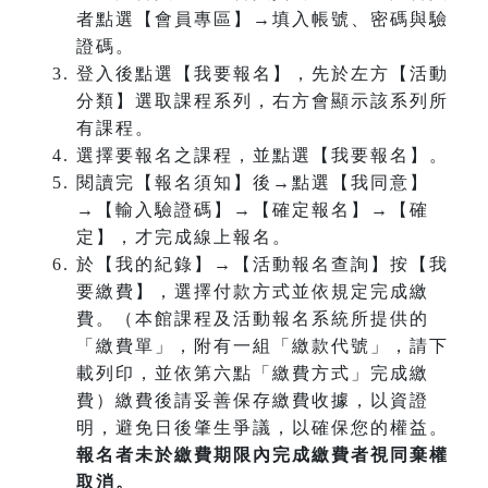
者點選【會員專區】→填入帳號、密碼與驗
證碼。
登入後點選【我要報名】，先於左方【活動
分類】選取課程系列，右方會顯示該系列所
有課程。
選擇要報名之課程，並點選【我要報名】。
閱讀完【報名須知】後→點選【我同意】
→【輸入驗證碼】→【確定報名】→【確
定】，才完成線上報名。
於【我的紀錄】→【活動報名查詢】按【我
要繳費】，選擇付款方式並依規定完成繳
費。（本館課程及活動報名系統所提供的
「繳費單」，附有一組「繳款代號」，請下
載列印，並依第六點「繳費方式」完成繳
費）繳費後請妥善保存繳費收據，以資證
明，避免日後肇生爭議，以確保您的權益。
報名者未於繳費期限內完成繳費者視同棄權
取消。