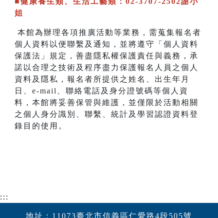
■健康養生類、生活工藝類：02-3707-2502謝小
姐
本館為辦理各項推廣活動等業務，需蒐集報名者
個人資料以便聯繫及通知，並將遵守「個人資料
保護法」規定，善盡隱私權保護責任與義務，承
諾以合理之技術及程序盡力保護報名人員之個人
資料及隱私，報名者所提供之姓名、出生年月
日、e-mail、聯絡電話及身分證號碼等個人資
料，本館將妥善保管與維護，並僅限於活動相關
之個人身分識別、聯繫、統計及學習認證資料登
錄目的使用。
:::
地址：11073臺北市信義區仁愛路4段505號