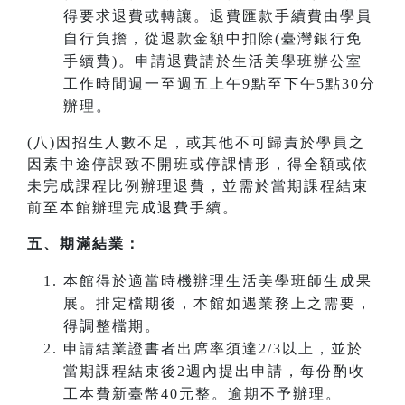
得要求退費或轉讓。退費匯款手續費由學員
自行負擔，從退款金額中扣除(臺灣銀行免
手續費)。申請退費請於生活美學班辦公室
工作時間週一至週五上午9點至下午5點30分
辦理。
(八)因招生人數不足，或其他不可歸責於學員之
因素中途停課致不開班或停課情形，得全額或依
未完成課程比例辦理退費，並需於當期課程結束
前至本館辦理完成退費手續。
五、期滿結業：
本館得於適當時機辦理生活美學班師生成果
展。排定檔期後，本館如遇業務上之需要，
得調整檔期。
申請結業證書者出席率須達2/3以上，並於
當期課程結束後2週內提出申請，每份酌收
工本費新臺幣40元整。逾期不予辦理。