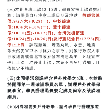
(三)本期各班上課12-15週，學費皆按上課週數計
算；請學員自行注意上課日期及地點，
教師節連
假:9/27(六)-9/29(一)、中秋節連
假:10/4(六)-10/6(一)、雙十節連
假:10/10(五)-10/12(日)、台灣光復節連
假:10/24(五)-10/26(日)及行憲紀念日:12/25(四)
停止上課
，課程順延。若遇颱風、水患、地震…
等天然災害或不可抗力之事故，則依行政院人事
行政總處或臺北市政府發布消息為主，凡經宣布
停止上課，均停止上課，本館不再另行通知，且
依規定不補課。
(四)休閒樂活類課程含戶外教學之5班，本館將
於開課第一週確認學員名單，辦理戶外教學保
險事宜。學員辦理退費規定詳見簡章及該課程
網頁。
(五)
因課程需要戶外教學，請各班自行辦理旅遊