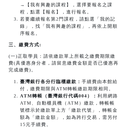
→【我有興趣的課程】，選擇要報名之課
程，點選【報名】，進行報名。
若要繼續報名第2門課程，請點選「我的記
錄」，找「我有興趣的課程」，再依上開順
序報名。
三、繳費方式:
(一)正取學員：請依繳款單上所載之繳費期限繳
費(具優惠身分者，請留意繳費金額是否已優惠再
完成繳費)。
臺灣銀行各分行臨櫃繳款：
手續費由本館給
付，繳費期限與ATM轉帳繳款期限相同。
ATM
轉帳（臺灣銀行代碼004）：
利用網路
ATM、自動櫃員機（ATM）繳款，轉帳帳
號標示於繳款單上方「繳款代號」，轉帳金
額為「繳款金額」，如為跨行交易，需另付
15元手續費。