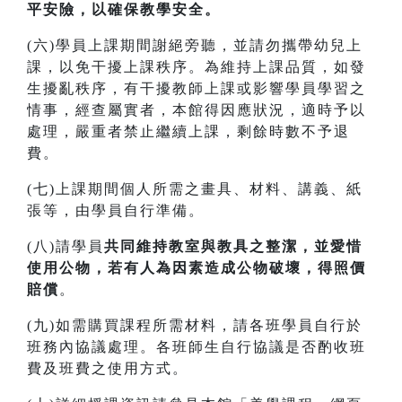
平安險，以確保教學安全。
(六)學員上課期間謝絕旁聽，並請勿攜帶幼兒上
課，以免干擾上課秩序。為維持上課品質，如發
生擾亂秩序，有干擾教師上課或影響學員學習之
情事，經查屬實者，本館得因應狀況，適時予以
處理，嚴重者禁止繼續上課，剩餘時數不予退
費。
(七)上課期間個人所需之畫具、材料、講義、紙
張等，由學員自行準備。
(八)請學員
共同維持教室與教具之整潔，並愛惜
使用公物，若有人為因素造成公物破壞，得照價
賠償
。
(九)如需購買課程所需材料，請各班學員自行於
班務內協議處理。各班師生自行協議是否酌收班
費及班費之使用方式。