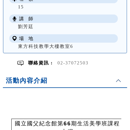
15
講 師
NT$ 3800
劉芳廷
場 地
東方科技教學大樓教室6
聯絡資訊 :
02-37072503
活動內容介紹
國立國父紀念館第
66
期生活美學班課程