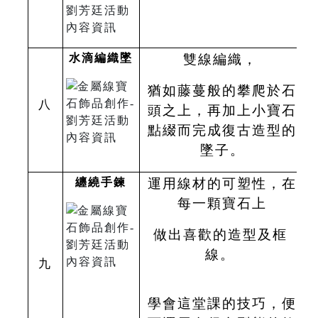
水滴編織墜
雙線編織，
猶如藤蔓般的攀爬於石
八
頭之上，再加上小寶石
點綴而完成復古造型的
墜子。
纏繞手鍊
運用線材的可塑性，在
每一顆寶石上
做出喜歡的造型及框
線。
九
學會這堂課的技巧，便