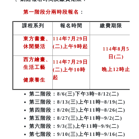
第一階段分兩時段報名
：
課程系列
報名時間
繳費期限
東方書畫、
114
年7月29日
休閒樂活
(二)上午9時起
114
年8月5
日(二
)
西方繪畫、
114
年7月29日
生活工藝
晚上12時止
(二)上午10時
起
健康養生
第二階段
：8/6(三)下午3時~8/12(二)
第三階段
：8/13(三)上午11時~8/19(二)
第四階段：8/20(三)上午11時~8/26(二)
第五階段：8/27(三)上午11時~9/2(二)
第六階段：9/3(三)上午11時~9/9(二)
第七階段：9/10(三)上午11時~9/16(二)