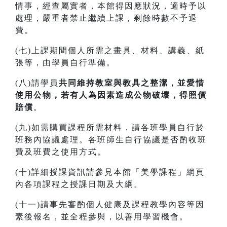
情事，經查屬實者，本館得因應狀況，適時予以
處理，嚴重者禁止繼續上課，剩餘時數不予退
費。
(七)上課期間個人所需之畫具、材料、講義、紙
張等，由學員自行準備。
(八)請學員
共同維持教室與教具之整潔，並愛惜
使用公物，若有人為因素造成公物破壞，得照價
賠償
。
(九)如需購買課程所需材料，請各班學員自行於
班務內協議處理。各班師生自行協議是否酌收班
費及班費之使用方式。
(十)詳細授課資訊請參見本館「美學課程」網頁
內各項課程之授課日期及大綱。
(十一)請事先審酌個人健康及課程教學內容等因
素後報名，並全程參與，以善用學習機會。