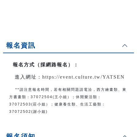
報名資訊
報名方式（採網路報名）
：
進入網址：
https://event.culture.tw/YATSEN
**請注意報名時間，若有相關問題
請電洽
，
西方繪畫類、東
方書畫類：
37072504(王小姐）
；
休閒樂活類：
37072503(莊小姐）；
健康養生類、生活工藝類：
37072502(謝小姐)
報名須知