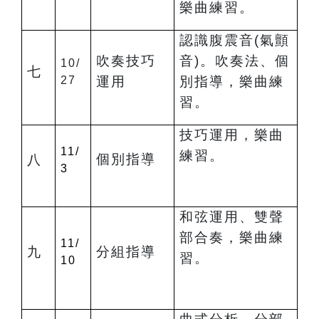
樂曲練習。
認識腹震音(氣顫
吹奏技巧
音)。吹奏法、個
10/
七
27
運用
別指導，樂曲練
習。
技巧運用，樂曲
11/
練習。
個別指導
八
3
和弦運用、雙聲
部合奏，樂曲練
11/
九
分組指導
習。
10