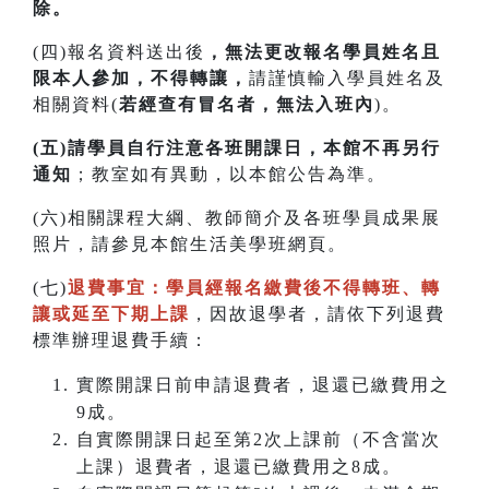
除。
(四)報名資料送出後
，無法更改報名學員姓名且
限本人參加，不得轉讓，
請謹慎輸入學員姓名及
相關資料(
若經查有冒名者，無法入班內
)。
(五)請學員自行注意各班開課日，本館不再另行
通知
；教室如有異動，以本館公告為準。
(六)相關課程大綱、教師簡介及各班學員成果展
照片，請參見本館生活美學班網頁。
(七)
退費事宜：學員經報名繳費後不得轉班
、
轉
讓或延至下期上課
，因故退學者，請依下列退費
標準辦理退費手續：
實際開課日前申請退費者，退還已繳費用之
9成。
自實際開課日起至第2次上課前（不含當次
上課）退費者，退還已繳費用之8成。