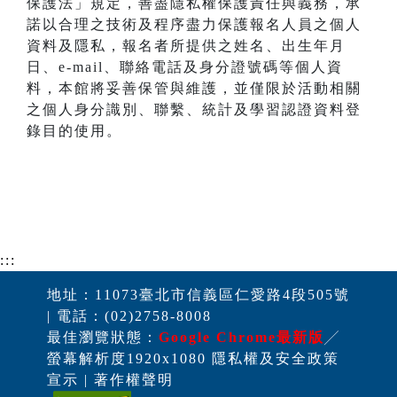
保護法」規定，善盡隱私權保護責任與義務，承
諾以合理之技術及程序盡力保護報名人員之個人
資料及隱私，報名者所提供之姓名、出生年月
日、e-mail、聯絡電話及身分證號碼等個人資
料，本館將妥善保管與維護，並僅限於活動相關
之個人身分識別、聯繫、統計及學習認證資料登
錄目的使用。
:::
地址：11073臺北市信義區仁愛路4段505號
| 電話：(02)2758-8008
最佳瀏覽狀態：
Google Chrome最新版
╱
螢幕解析度1920x1080 隱私權及安全政策
宣示 | 著作權聲明