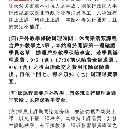
等天然災害或不可抗力之事故，則依行政院人事
行政總處或臺北市政府發布消息為主，凡經宣布
停止上課，均停止上課，本館不再另行通知，且
依規定不補課。
(四)戶外教學保險辦理時間：休閒樂活類課程
含戶外教學之5班，本館將於開課第一週確認
學員名單，辦理戶外教學保險事宜。若學員辦
理退費，9/5（含）17:30前保險費全額退還，
9/6（含）之後由所繳交之費用扣除保險費
後，再依上開七、報名須知（七）辦理退費事
宜。
(五)
因課程需要戶外教學，請各班自行辦理旅遊
平安險，以確保教學安全。
(六)學員上課期間謝絕旁聽，並請勿攜帶幼兒上
課，以免干擾上課秩序。為維持上課品質，如發
生擾亂秩序，有干擾教師上課或影響學員學習之