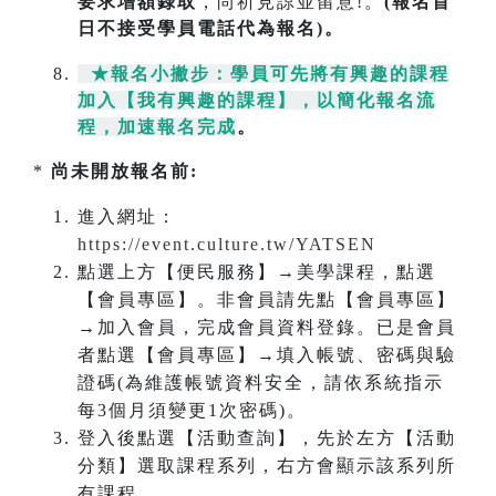
要求增額錄取
，尚祈見諒並留意!。
(報名首
日不接受學員電話代為報名)。
★報名小撇步：學員可先將有興趣的課程
加入【我有興趣的課程】，以簡化報名流
程，加速報名完成
。
*
尚未開放報名前:
進入網址：
https://event.culture.tw/YATSEN
點選上方【便民服務】→美學課程，點選
【會員專區】。非會員請先點【會員專區】
→加入會員，完成會員資料登錄。已是會員
者點選【會員專區】→填入帳號、密碼與驗
證碼(為維護帳號資料安全，請依系統指示
每3個月須變更1次密碼)。
登入後點選【活動查詢】，先於左方【活動
分類】選取課程系列，右方會顯示該系列所
有課程。。