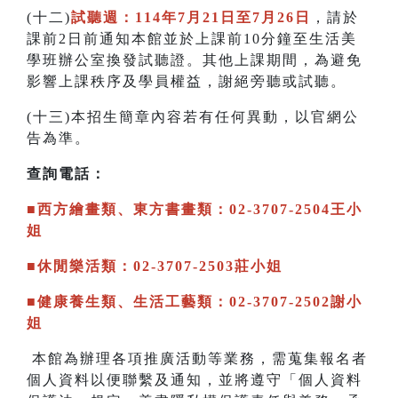
(十二)
試聽週：114年7月21日至7月26日
，請於
課前2日前通知本館並於上課前10分鐘至生活美
學班辦公室換發試聽證。其他上課期間，為避免
影響上課秩序及學員權益，謝絕旁聽或試聽。
(十三)本招生簡章內容若有任何異動，以官網公
告為準。
查詢電話：
■西方繪畫類、東方書畫類：02-3707-2504王小
姐
■休閒樂活類：02-3707-2503莊小姐
■健康養生類、生活工藝類：02-3707-2502謝小
姐
本館為辦理各項推廣活動等業務，需蒐集報名者
個人資料以便聯繫及通知，並將遵守「個人資料