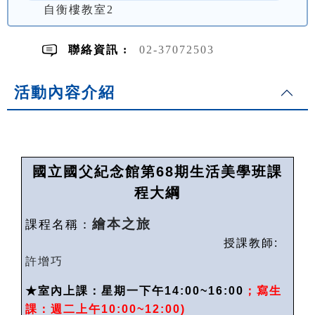
自衡樓教室2
聯絡資訊 :
02-37072503
活動內容介紹
國立國父紀念館第
68
期生活美學班課
程大綱
繪本之旅
課程名稱：
授課教師
:
許增巧
★
室內上課：星期一下午14:00~16:00
；寫生
課：週二上午
10:00~12:00)