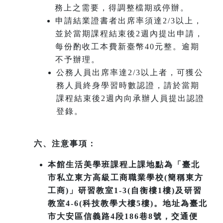
務上之需要，得調整檔期或停辦。
申請結業證書者出席率須達2/3以上，
並於當期課程結束後2週內提出申請，
每份酌收工本費新臺幣40元整。逾期
不予辦理。
公務人員出席率達2/3以上者，可獲公
務人員終身學習時數認證，請於當期
課程結束後2週內向承辦人員提出認證
登錄。
六、注意事項：
本館生活美學班課程上課地點為「臺北
市私立東方高級工商職業學校(簡稱東方
工商)」研習教室1-3(自衡樓1樓)及研習
教室4-6(科技教學大樓5樓)。地址為臺北
市大安區信義路4段186巷8號，交通便