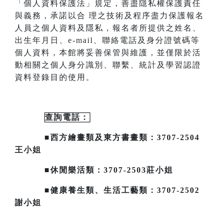
「個人資料保護法」規定，善盡隱私
權保護責任
與義務，承諾以合
理之技術及程序盡力保護報名
人員之個人資料及隱私，報名者所提供之姓名、
出生年月日、
e-mail
、聯絡電話及身分證號碼等
個人資料，本館將妥善保管與維護，並僅限於活
動相關之個人身分識別、聯繫、統計及
學習認證
資料登錄目的使用。
查詢電話：
■西方繪畫類及東方書畫類：3707-2504
王小姐
■休閒樂活類：3707-2503莊小姐
■健康養生類、生活工藝類：3707-2502
謝小姐