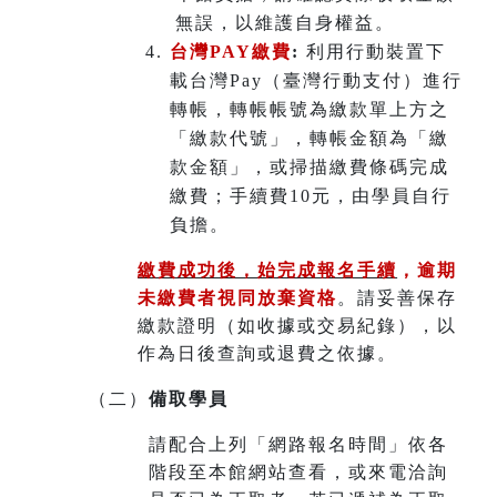
無誤，以維護自身權益。
台灣PAY繳費
:
利用行動裝置下
載台灣Pay（臺灣行動支付）進行
轉帳，轉帳帳號為繳款單上方之
「繳款代號」，轉帳金額為「繳
款金額」，或掃描繳費條碼完成
繳費；手續費10元，由學員自行
負擔。
繳費成功後，始完成報名手續
，
逾期
未繳費者視同放棄資格
。請妥善保存
繳款證明（如收據或交易紀錄），以
作為日後查詢或退費之依據。
（二）
備取學員
請配合上列「網路報名時間」依各
階段至本館網站查看，或來電洽詢