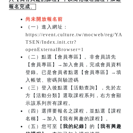
報名完成
。
尚未開放報名前
（一）進入網址：
https://event.culture.tw/mocweb/reg/YA
TSEN/Index.init.ctr?
openExternalBrowser=1
（二）點選【會員專區】。非會員請先
【會員專區】→加入會員，完成會員資料
登錄。已是會員者點選【會員專區】→填
入帳號、密碼與驗證碼
（三）登入後點選【活動查詢】，先於左
方【活動分類】選取課程系列，右方會顯
示該系列所有課程。
（四）選擇要報名之課程，並點選【課程
名稱】→加入【我有興趣的課程】。
（五）您可至【
我的紀錄
】的【
我有興趣