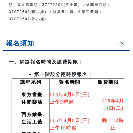
類、東方書畫類：
37072504(王小姐）
；
休閒樂活類：
37072503(莊小姐）；
健康養生類、生活工藝類：
37072502(謝小姐)
報名須知
一、網路報名時間及繳費期限：
第一階段分兩時段報名：
課程系列
報名時間
繳費期限
東方書畫、
115
年4月8日(三)
115
年4月
休閒樂活
上午9時起
14日(二)
西方繪畫、
115
年4月8日(三)
晚上12時
生活工藝
上午10時起
止