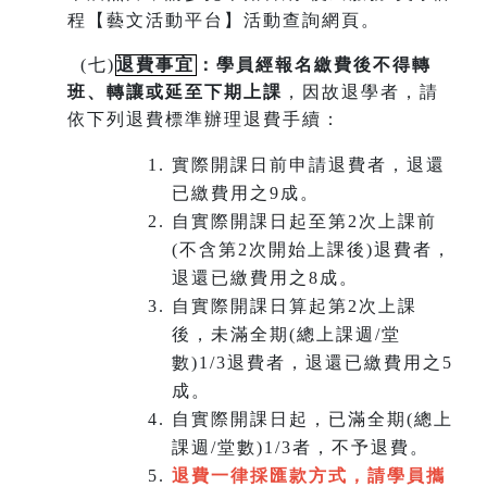
程【藝文活動平台】活動查詢網頁。
(
七)
退費事宜
：學員經報名繳費後不得轉
班
、
轉讓或延至下期上課
，因故退學者，請
依下列退費標準辦理退費手續：
實際開課日前申請退費者，退還
已繳費用之9成。
自實際開課日起至第2次上課前
(不含第2次開始上課後)退費者，
退還已繳費用之8成。
自實際開課日算起第2次上課
後，未滿全期(總上課週/堂
數)1/3退費者，退還已繳費用之5
成。
自實際開課日起，已滿全期(總上
課週/堂數)1/3者，不予退費。
退費一律採匯款方式，請學員攜