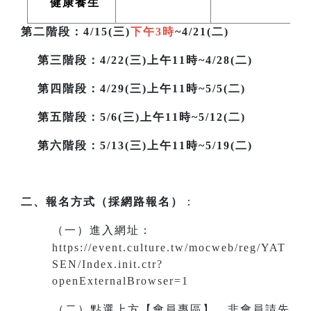
健康養生
第二階段
：4/15(三)
下午3時
~4/21(二)
第三階段
：4/22(三)上午11時~4/28(二)
第四階段：4/29(三)上午11時~5/5(二)
第五階段：5/6(三)上午11時~5/12(二)
第六階段：5/13(三)上午11時~5/19(二)
二、報名方式（採網路報名）
：
（一）進入網址
：
https://event.culture.tw/mocweb/reg/YAT
SEN/Index.init.ctr?
openExternalBrowser=1
（二）點選上方【會員專區】。非會員請先