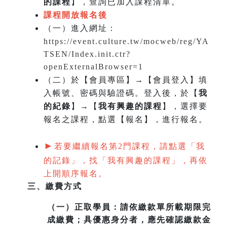
的課程
】，查詢已加入課程清單。
課程開放報名後
（一）
進入網址：
https://event.culture.tw/mocweb/reg/YA
TSEN/Index.init.ctr?
openExternalBrowser=1
（二）於【會員專區】→【會員登入】填
入帳號、密碼與驗證碼。登入後，於【
我
的紀錄
】→【
我有興趣的課程
】，選擇要
報名之課程，點選【報名】，進行報名。
►
若要繼續報名第2門課程，請點選「我
的記錄」，找「我有興趣的課程」，再依
上開順序報名。
三、繳費方式
（一）
正取學員：請依繳款單所載期限完
成繳費；具優惠身分者，應先確認繳款金