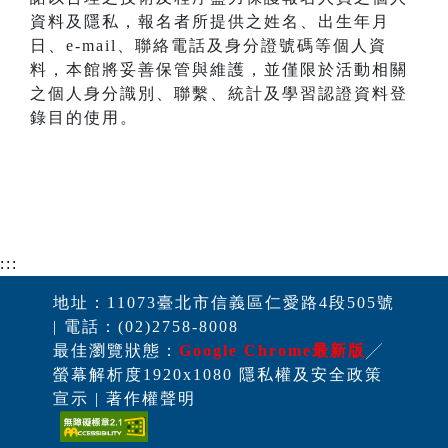
資料及隱私，報名者所提供之姓名、出生年月
日、e-mail、聯絡電話及身分證號碼等個人資
料，本館將妥善保管與維護，並僅限於活動相關
之個人身分識別、聯繫、統計及學習認證資料登
錄目的使用。
:::
地址：11073臺北市信義區仁愛路4段505號
| 電話：(02)2758-8008
最佳瀏覽狀態：
Google Chrome最新版
╱
螢幕解析度1920x1080 隱私權及安全政策
宣示 | 著作權聲明