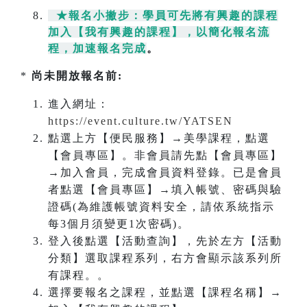
★報名小撇步：學員可先將有興趣的課程
加入【我有興趣的課程】，以簡化報名流
程，加速報名完成
。
*
尚未開放報名前:
進入網址：
https://event.culture.tw/YATSEN
點選上方【便民服務】→美學課程，點選
【會員專區】。非會員請先點【會員專區】
→加入會員，完成會員資料登錄。已是會員
者點選【會員專區】→填入帳號、密碼與驗
證碼(為維護帳號資料安全，請依系統指示
每3個月須變更1次密碼)。
登入後點選【活動查詢】，先於左方【活動
分類】選取課程系列，右方會顯示該系列所
有課程。。
選擇要報名之課程，並點選【課程名稱】→