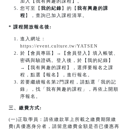
加入【我有興趣的課程】。
您可至【
我的紀錄
】的【
我有興趣的課
程
】，查詢已加入課程清單。
* 課程開放報名後:
進入網址：
https://event.culture.tw/YATSEN
於【會員專區】→【會員登入】填入帳號、
密碼與驗證碼。登入後，於【我的紀錄】
→【我有興趣的課程】，選擇要報名之課
程，點選【報名】，進行報名。
若要繼續報名第2門課程，請點選「我的記
錄」，找「我有興趣的課程」，再依上開順
序報名。
三、繳費方式:
(一)正取學員：請依繳款單上所載之繳費期限繳
費(具優惠身分者，請留意繳費金額是否已優惠再