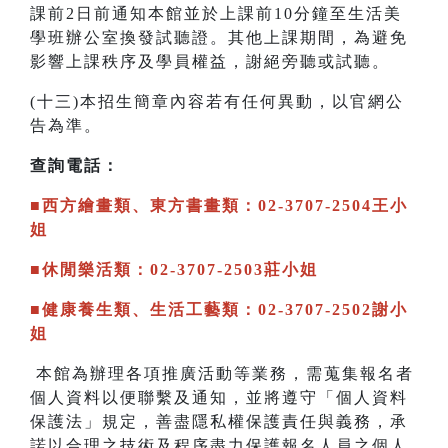
課前2日前通知本館並於上課前10分鐘至生活美
學班辦公室換發試聽證。其他上課期間，為避免
影響上課秩序及學員權益，謝絕旁聽或試聽。
(十三)本招生簡章內容若有任何異動，以官網公
告為準。
查詢電話：
■西方繪畫類、東方書畫類：02-3707-2504王小
姐
■休閒樂活類：02-3707-2503莊小姐
■健康養生類、生活工藝類：02-3707-2502謝小
姐
本館為辦理各項推廣活動等業務，需蒐集報名者
個人資料以便聯繫及通知，並將遵守「個人資料
保護法」規定，善盡隱私權保護責任與義務，承
諾以合理之技術及程序盡力保護報名人員之個人