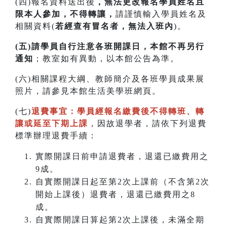
(四)報名資料送出後
，無法更改報名學員姓名且
限本人參加，不得轉讓，
請謹慎輸入學員姓名及
相關資料(
若經查有冒名者，無法入班內
)。
(五)請學員自行注意各班開課日，本館不再另行
通知
；教室如有異動，以本館公告為準。
(六)相關課程大綱、教師簡介及各班學員成果展
照片，請參見本館生活美學班網頁。
(七)
退費事宜：學員經報名繳費後不得轉班
、
轉
讓或延至下期上課
，因故退學者，請依下列退費
標準辦理退費手續：
實際開課日前申請退費者，退還已繳費用之
9成。
自實際開課日起至第2次上課前（不含第2次
開始上課後）退費者，退還已繳費用之8
成。
自實際開課日算起第2次上課後，未滿全期