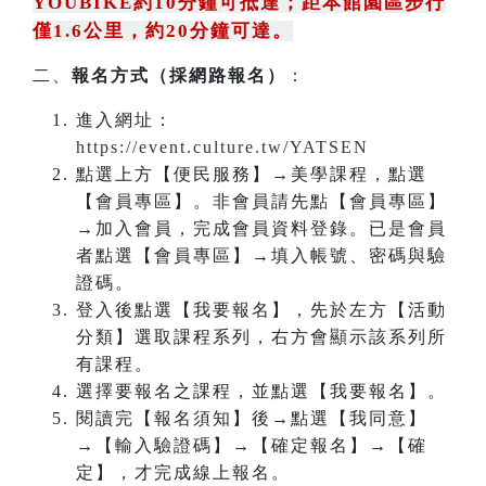
YOUBIKE約10分鐘可抵達；距本館園區步行
僅1.6公里，約20分鐘可達。
二、
報名方式（採網路報名）
：
進入網址：
https://event.culture.tw/YATSEN
點選上方【便民服務】→美學課程，點選
【會員專區】。非會員請先點【會員專區】
→加入會員，完成會員資料登錄。已是會員
者點選【會員專區】→填入帳號、密碼與驗
證碼。
登入後點選【我要報名】，先於左方【活動
分類】選取課程系列，右方會顯示該系列所
有課程。
選擇要報名之課程，並點選【我要報名】。
閱讀完【報名須知】後→點選【我同意】
→【輸入驗證碼】→【確定報名】→【確
定】，才完成線上報名。