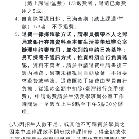
（總上課週/堂數）1/3退費者，退還已繳費
用之5成。
自實際開課日起，已滿全期（總上課週/堂
數）1/3者，不予退費。
退費一律採匯款方式，請學員攜帶本人之郵
局或銀行存簿資料至本館生活美學班辦公室
辦理申請審核用，並依到館申請日為基準；
另可採電子通訊方式，惟資料須自行負責確
認。
資料不齊者，請於申請退費申請書後三
週內補齊，逾期未補視同自動放棄，不得要
求退費或轉讓。退費匯款手續費由學員自行
負擔，從退款金額中扣除(臺灣銀行免手續
費)。申請退費請於生活美學班辦公室工作
時間週一至週五上午9點至下午5點30分辦
理。
(八)因招生人數不足，或其他不可歸責於學員之
因素中途停課致不開班或停課情形，得全額或依