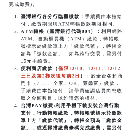
完成繳費)。
臺灣銀行各分行臨櫃繳款：
手續費由本館給
付，繳費期限與ATM轉帳繳款期限相同。
ATM
轉帳（臺灣銀行代碼004）：
利用網路
ATM、自動櫃員機（ATM）繳款，轉帳帳
號標示於繳款單上方「繳款代號」，轉帳金
額為「繳款金額」，如為跨行交易，需另付
15元手續費。
便利商店繳款（
僅限12/10、12/11、12/12
三日及第2梯次後每前2日
）
：於全台各超商
門市（7-11、全家、OK、萊爾富）繳款，
手續費由本館給付，請學員確認店員向您收
取之金額數目，以維護您的權益。
台灣PAY繳費:利用手機下載安裝台灣行動
支付，行動轉帳繳款，轉帳帳號標示於繳款
單上方「繳款代號」，轉帳金額為「繳款金
額」，或逕掃描繳費條碼完成繳費，需另付