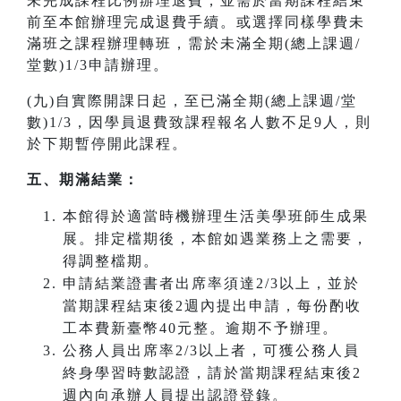
未完成課程比例辦理退費，並需於當期課程結束
前至本館辦理完成退費手續。或選擇同樣學費未
滿班之課程辦理轉班，需於未滿全期(總上課週/
堂數)1/3申請辦理。
(九)自實際開課日起，至已滿全期(總上課週/堂
數)1/3，因學員退費致課程報名人數不足9人，則
於下期暫停開此課程。
五、期滿結業：
本館得於適當時機辦理生活美學班師生成果
展。排定檔期後，本館如遇業務上之需要，
得調整檔期。
申請結業證書者出席率須達2/3以上，並於
當期課程結束後2週內提出申請，每份酌收
工本費新臺幣40元整。逾期不予辦理。
公務人員出席率2/3以上者，可獲公務人員
終身學習時數認證，請於當期課程結束後2
週內向承辦人員提出認證登錄。