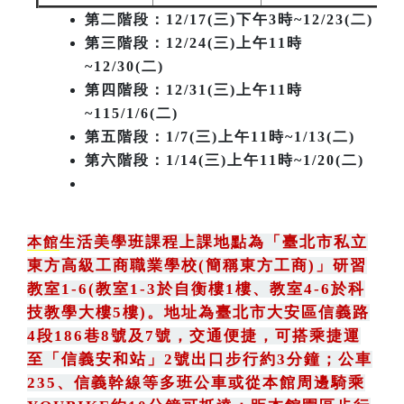
第二階段
：12/17(三)下午3時~12/23(二)
第三階段
：12/24(三)上午11時
~12/30(二)
第四階段：12/31(三)上午11時
~115/1/6(二)
第五階段：1/7(三)上午11時~1/13(二)
第六階段：1/14(三)上午11時~1/20(二)
生活美學班課程上課地點為
「
臺北市私立
本館
東方高級工商職業學校(簡稱東方工商)
」
研習
教室1-6(教室1-3於自衡樓1樓、教室4-6於科
技教學大樓5樓)。地址為臺北市大安區信義路
4段186巷8號及7號
，
交通便捷，可搭乘捷運
至「信義安和站」2號出口步行約3分鐘
；
公車
235
、
信義幹線等多班公車或從本館周邊騎乘