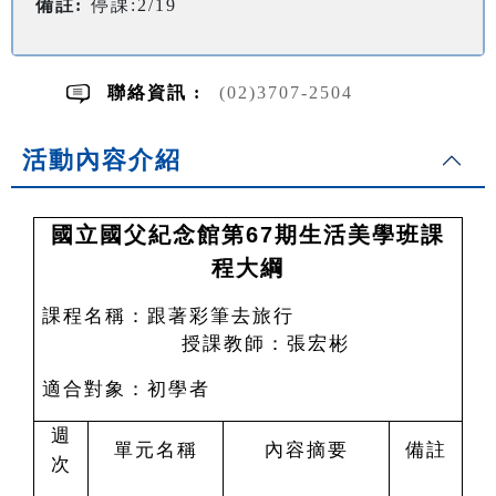
備註:
停課:2/19
聯絡資訊 :
(02)3707-2504
活動內容介紹
國立國父紀念館第67期生活美學班課
程大綱
課程名稱：跟著彩筆去旅行
授課教師：張宏彬
適合對象：初學者
週
單元名稱
內容摘要
備註
次