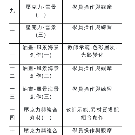
壓克力-雪景
學員操作與觀摩
九
(二)
壓克力-雪景
學員操作與練習
十
(三)
十
油畫-風景海景
教師示範,色彩層次,
創作(一)
光影變化
一
十
油畫-風景海景
學員操作與觀摩
創作(二)
二
十
油畫-風景海景
學員操作與練習
創作(三)
三
十
壓克力與複合
教師示範,異材質搭配
媒材(一)
組合創作
四
十
壓克力與複合
學員操作與觀摩