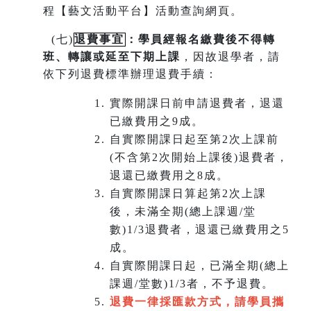
程【藝文活動平台】活動查詢網頁。
(
七)
退費事宜
：學員經報名繳費後不得轉
班
、
轉讓或延至下期上課
，因故退學者，請
依下列退費標準辦理退費手續：
實際開課日前申請退費者，退還
已繳費用之9成。
自實際開課日起至第2次上課前
(不含第2次開始上課後)退費者，
退還已繳費用之8成。
自實際開課日算起第2次上課
後，未滿全期(總上課週/堂
數)1/3退費者，退還已繳費用之5
成。
自實際開課日起，已滿全期(總上
課週/堂數)1/3者，不予退費。
退費一律採匯款方式，請學員攜