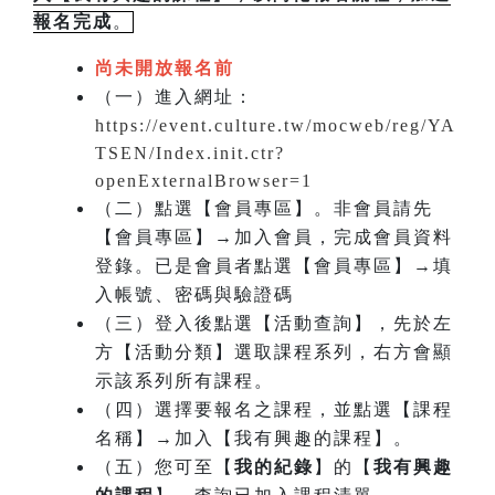
報名完成
。
尚未開放報名前
（一）進入網址：
https://event.culture.tw/mocweb/reg/YA
TSEN/Index.init.ctr?
openExternalBrowser=1
（二）點選【會員專區】。非會員請先
【會員專區】→加入會員，完成會員資料
登錄。已是會員者點選【會員專區】→填
入帳號、密碼與驗證碼
（三）登入後點選【活動查詢】，先於左
方【活動分類】選取課程系列，右方會顯
示該系列所有課程。
（四）選擇要報名之課程，並點選【課程
名稱】→加入【我有興趣的課程】。
（五）您可至【
我的紀錄
】的【
我有興趣