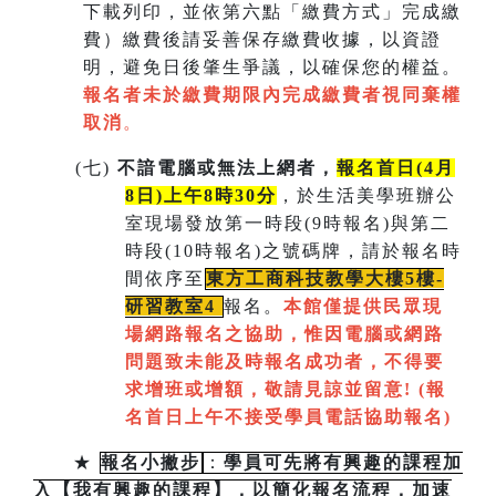
下載列印，並依第六點「繳費方式」完成繳
費）繳費後請妥善保存繳費收據，以資證
明，避免日後肇生爭議，以確保您的權益。
報名者未於繳費期限內完成繳費者視同棄權
取消
。
(
七)
不諳電腦或無法上網者，
報名首日(4月
8日)上午8時30分
，於生活美學班辦公
室現場發放第一時段(9時報名)與第二
時段(10時報名)之號碼牌，請於報名時
間依序至
東方工商科技教學大樓5樓-
研習教室
4
報名。
本館僅提供民眾現
場網路報名之協助，惟因電腦或網路
問題致未能及時報名成功者，不得要
求增班或增額，敬請見諒並留意!
(
報
名首日上午不接受學員電話協助報名)
★
報名小撇步
：
學員可先將有興趣的課程加
入【我有興趣的課程】，以簡化報名流程，加速