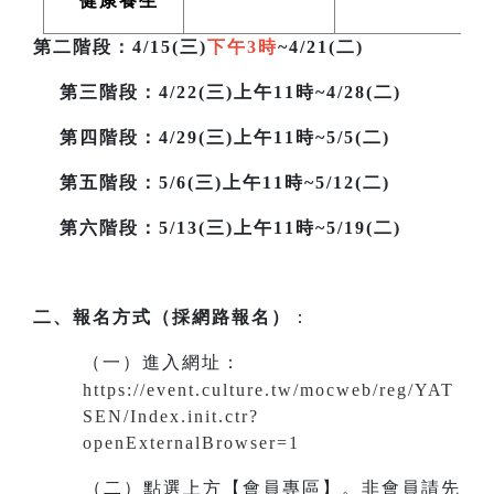
健康養生
第二階段
：4/15(三)
下午3時
~4/21(二)
第三階段
：4/22(三)上午11時~4/28(二)
第四階段：4/29(三)上午11時~5/5(二)
第五階段：5/6(三)上午11時~5/12(二)
第六階段：5/13(三)上午11時~5/19(二)
二、報名方式（採網路報名）
：
（一）進入網址
：
https://event.culture.tw/mocweb/reg/YAT
SEN/Index.init.ctr?
openExternalBrowser=1
（二）點選上方【會員專區】。非會員請先