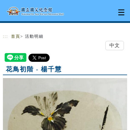
跳到主要內容
網站導覽
:::
首頁
> 活動明細
中文
花鳥初階 - 楊千慧