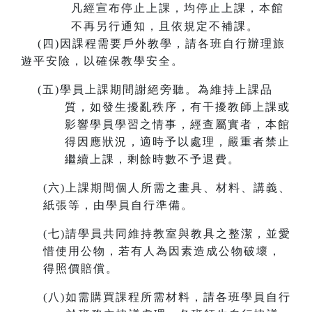
凡經宣布停止上課，均停止上課，本館
不再另行通知，且依規定不補課。
(
四)因課程需要戶外教學，請各班自行辦理旅
遊平安險，以確保教學安全。
(
五)學員上課期間謝絕旁聽。為維持上課品
質，如發生擾亂秩序，有干擾教師上課或
影響學員學習之情事，經查屬實者，本館
得因應狀況，適時予以處理，嚴重者禁止
繼續上課，剩餘時數不予退費。
(
六)上課期間個人所需之畫具、材料、講義、
紙張等，由學員自行準備。
(
七)請學員共同維持教室與教具之整潔，並愛
惜使用公物，若有人為因素造成公物破壞，
得照價賠償。
(
八)如需購買課程所需材料，請各班學員自行