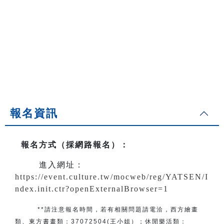
報名資訊
報名方式（採網路報名）
：
進入網址：
https://event.culture.tw/mocweb/reg/YATSEN/I
ndex.init.ctr?openExternalBrowser=1
**請注意報名時間，若有相關問題
請電洽
，
西方繪畫
類、東方書畫類：
37072504(王小姐）
；
休閒樂活類：