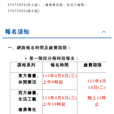
37072503(莊小姐）；
健康養生類、生活工藝類：
37072502(謝小姐)
報名須知
一、網路報名時間及繳費期限：
第一階段分兩時段報名：
課程系列
報名時間
繳費期限
東方書畫、
115
年4月8日(三)
115
年4月
休閒樂活
上午9時起
14日(二)
西方繪畫、
115
年4月8日(三)
晚上12時
生活工藝
上午10時起
止
健康養生