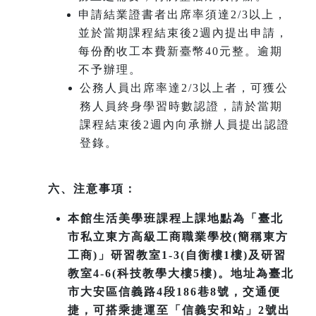
申請結業證書者出席率須達2/3以上，
並於當期課程結束後2週內提出申請，
每份酌收工本費新臺幣40元整。逾期
不予辦理。
公務人員出席率達2/3以上者，可獲公
務人員終身學習時數認證，請於當期
課程結束後2週內向承辦人員提出認證
登錄。
六、注意事項：
本館生活美學班課程上課地點為「臺北
市私立東方高級工商職業學校(簡稱東方
工商)」研習教室1-3(自衡樓1樓)及研習
教室4-6(科技教學大樓5樓)。地址為臺北
市大安區信義路4段186巷8號，交通便
捷，可搭乘捷運至「信義安和站」2號出