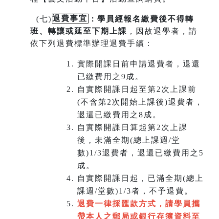
(
七)
退費事宜
：學員經報名繳費後不得轉
班
、
轉讓或延至下期上課
，因故退學者，請
依下列退費標準辦理退費手續：
實際開課日前申請退費者，退還
已繳費用之9成。
自實際開課日起至第2次上課前
(不含第2次開始上課後)退費者，
退還已繳費用之8成。
自實際開課日算起第2次上課
後，未滿全期(總上課週/堂
數)1/3退費者，退還已繳費用之5
成。
自實際開課日起，已滿全期(總上
課週/堂數)1/3者，不予退費。
退費一律採匯款方式，請學員攜
帶本人之郵局或銀行存簿資料至