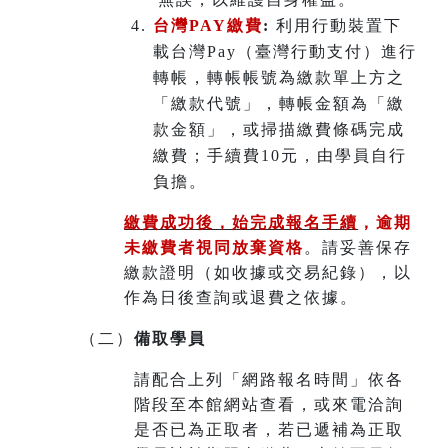
台灣PAY繳費
:
利用行動裝置下
載台灣Pay（臺灣行動支付）進行
轉帳，轉帳帳號為繳款單上方之
「繳款代號」，轉帳金額為「繳
款金額」，或掃描繳費條碼完成
繳費；手續費10元，由學員自行
負擔。
繳費成功後，始完成報名手續
，
逾期
未繳費者視同放棄資格
。請妥善保存
繳款證明（如收據或交易紀錄），以
作為日後查詢或退費之依據。
（二）
備取學員
請配合上列「網路報名時間」依各
階段至本館網站查看，或來電洽詢
是否已為正取者，若已遞補為正取