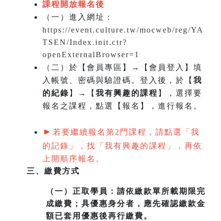
課程開放報名後
（一）
進入網址：
https://event.culture.tw/mocweb/reg/YA
TSEN/Index.init.ctr?
openExternalBrowser=1
（二）於【會員專區】→【會員登入】填
入帳號、密碼與驗證碼。登入後，於【
我
的紀錄
】→【
我有興趣的課程
】，選擇要
報名之課程，點選【報名】，進行報名。
►
若要繼續報名第2門課程，請點選「我
的記錄」，找「我有興趣的課程」，再依
上開順序報名。
三、繳費方式
（一）
正取學員：請依繳款單所載期限完
成繳費；具優惠身分者，應先確認繳款金
額已套用優惠後再行繳費。