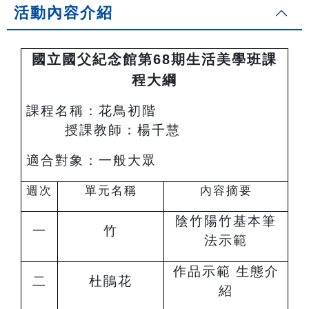
活動內容介紹
國立國父紀念館第68期生活美學班課
程大綱
課程名稱：花鳥初階
授課教師：楊千慧
適合對象：一般大眾
週次
單元名稱
內容摘要
陰竹陽竹基本筆
一
竹
法示範
作品示範 生態介
二
杜鵑花
紹