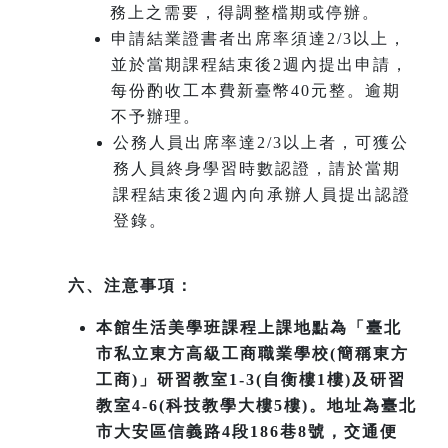
務上之需要，得調整檔期或停辦。
申請結業證書者出席率須達2/3以上，
並於當期課程結束後2週內提出申請，
每份酌收工本費新臺幣40元整。逾期
不予辦理。
公務人員出席率達2/3以上者，可獲公
務人員終身學習時數認證，請於當期
課程結束後2週內向承辦人員提出認證
登錄。
六、注意事項：
本館生活美學班課程上課地點為「臺北
市私立東方高級工商職業學校(簡稱東方
工商)」研習教室1-3(自衡樓1樓)及研習
教室4-6(科技教學大樓5樓)。地址為臺北
市大安區信義路4段186巷8號，交通便