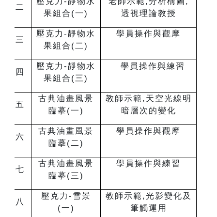
壓克力-靜物水
老師示範,分析構圖,
二
果組合(一)
透視理論教授
壓克力-靜物水
學員操作與觀摩
三
果組合(二)
壓克力-靜物水
學員操作與練習
四
果組合(三)
古典油畫風景
教師示範,天空光線明
五
臨摹(一)
暗層次的變化
古典油畫風景
學員操作與觀摩
六
臨摹(二)
古典油畫風景
學員操作與練習
七
臨摹(三)
壓克力-雪景
教師示範,光影變化及
八
(一)
筆觸運用