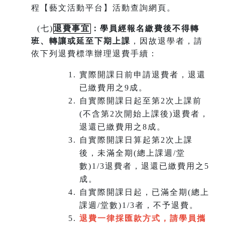
程【藝文活動平台】活動查詢網頁。
(
七)
退費事宜
：學員經報名繳費後不得轉
班
、
轉讓或延至下期上課
，因故退學者，請
依下列退費標準辦理退費手續：
實際開課日前申請退費者，退還
已繳費用之9成。
自實際開課日起至第2次上課前
(不含第2次開始上課後)退費者，
退還已繳費用之8成。
自實際開課日算起第2次上課
後，未滿全期(總上課週/堂
數)1/3退費者，退還已繳費用之5
成。
自實際開課日起，已滿全期(總上
課週/堂數)1/3者，不予退費。
退費一律採匯款方式，請學員攜