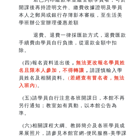
開課後再持證明文件、繳費收據證明及學員
本人之郵局或銀行存簿影本審核，至生
活美
學班辦公室辦理優惠差額
退費。退費一律採匯款方式，退費匯款
手續費由學員自行負擔，從退款金額中扣
除。
(
四)報名資料送出後
，
無法更改報名學員姓
名且限本人參加，不得轉讓
，
請謹慎輸入學
員姓名及相關資料。
(
若經查有冒名者，無法
入班內
)
。
(
五)請學員自行注意各班開課日，本館不再
另行通知；教室如有異動，以本館公告為
準。
(
六)相關課程大綱、教師簡介及各班學員成
果展照片，請參見本館官網-便民服務-美學課