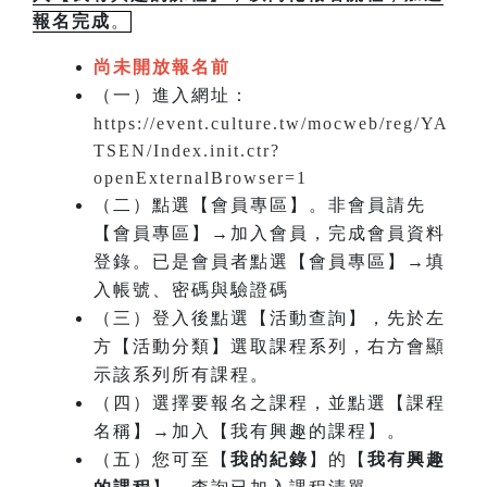
報名完成
。
尚未開放報名前
（一）進入網址：
https://event.culture.tw/mocweb/reg/YA
TSEN/Index.init.ctr?
openExternalBrowser=1
（二）點選【會員專區】。非會員請先
【會員專區】→加入會員，完成會員資料
登錄。已是會員者點選【會員專區】→填
入帳號、密碼與驗證碼
（三）登入後點選【活動查詢】，先於左
方【活動分類】選取課程系列，右方會顯
示該系列所有課程。
（四）選擇要報名之課程，並點選【課程
名稱】→加入【我有興趣的課程】。
（五）您可至【
我的紀錄
】的【
我有興趣