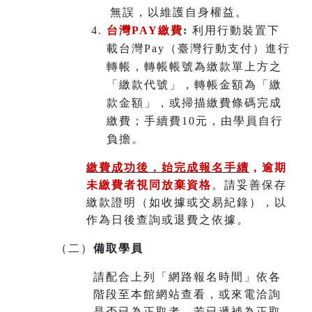
無誤，以維護自身權益。
台灣PAY繳費
:
利用行動裝置下
載台灣Pay（臺灣行動支付）進行
轉帳，轉帳帳號為繳款單上方之
「繳款代號」，轉帳金額為「繳
款金額」，或掃描繳費條碼完成
繳費；手續費10元，由學員自行
負擔。
繳費成功後，始完成報名手續
，
逾期
未繳費者視同放棄資格
。請妥善保存
繳款證明（如收據或交易紀錄），以
作為日後查詢或退費之依據。
（二）
備取學員
請配合上列「網路報名時間」依各
階段至本館網站查看，或來電洽詢
是否已為正取者，若已遞補為正取