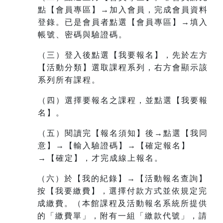
點【會員專區】→加入會員，完成會員資料
登錄。已是會員者點選【會員專區】→填入
帳號、密碼與驗證碼。
（三）登入後點選【我要報名】，先於左方
【活動分類】選取課程系列，右方會顯示該
系列所有課程。
（四）選擇要報名之課程，並點選【我要報
名】。
（五）閱讀完【報名須知】後→點選【我同
意】→【輸入驗證碼】→【確定報名】
→【確定】，才完成線上報名。
（六）於【我的紀錄】→【活動報名查詢】
按【我要繳費】，選擇付款方式並依規定完
成繳費。（本館課程及活動報名系統所提供
的「繳費單」，附有一組
「繳款代號」，請