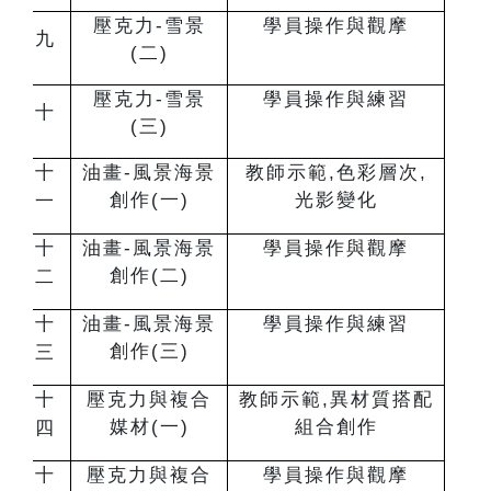
壓克力-雪景
學員操作與觀摩
九
(二)
壓克力-雪景
學員操作與練習
十
(三)
十
油畫-風景海景
教師示範,色彩層次,
創作(一)
光影變化
一
十
油畫-風景海景
學員操作與觀摩
創作(二)
二
十
油畫-風景海景
學員操作與練習
創作(三)
三
十
壓克力與複合
教師示範,異材質搭配
媒材(一)
組合創作
四
十
壓克力與複合
學員操作與觀摩