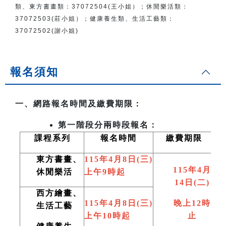
類、東方書畫類：
37072504(王小姐）
；
休閒樂活類：
37072503(莊小姐）；
健康養生類、生活工藝類：
37072502(謝小姐)
報名須知
一、網路報名時間及繳費期限：
第一階段分兩時段報名：
課程系列
報名時間
繳費期限
東方書畫、
115
年4月8日(三)
115
年4月
休閒樂活
上午9時起
14日(二)
西方繪畫、
115
年4月8日(三)
晚上12時
生活工藝
上午10時起
止