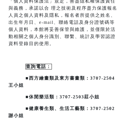
「個人資料保護法」規定，善盡隱私
權保護責任
與義務，承諾以合
理之技術及程序盡力保護報名
人員之個人資料及隱私，報名者所提供之姓名、
出生年月日、
e-mail
、聯絡電話及身分證號碼等
個人資料，本館將妥善保管與維護，並僅限於活
動相關之個人身分識別、聯繫、統計及
學習認證
資料登錄目的使用。
查詢電話：
■西方繪畫類及東方書畫類：3707-2504
王小姐
■休閒樂活類：3707-2503莊小姐
■健康養生類、生活工藝類：3707-2502
謝小姐