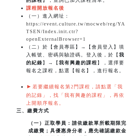
的課程
】，查詢已加入課程清單。
課程開放報名後
（一）
進入網址：
https://event.culture.tw/mocweb/reg/YA
TSEN/Index.init.ctr?
openExternalBrowser=1
（二）於【會員專區】→【會員登入】填
入帳號、密碼與驗證碼。登入後，於【
我
的紀錄
】→【
我有興趣的課程
】，選擇要
報名之課程，點選【報名】，進行報名。
►
若要繼續報名第2門課程，請點選「我
的記錄」，找「我有興趣的課程」，再依
上開順序報名。
三、繳費方式
（一）
正取學員：請依繳款單所載期限完
成繳費；具優惠身分者，應先確認繳款金