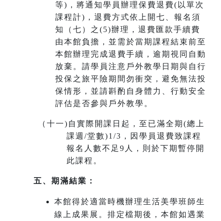
等)，將通知學員辦理保費退費(以單次
課程計)，退費方式依上開七、報名須
知（七）之(5)辦理，退費匯款手續費
由本館負擔，並需於當期課程結束前至
本館辦理完成退費手續，
逾期視同自動
放棄
。請學員注意戶外教學日期與自行
投保之旅平險期間勿衝突，避免無法投
保情形，並請斟酌自身體力、行動安全
評估是否參與戶外教學。
（十一
)
自實際開課日起，至已滿全期(總上
課週/堂數)1/3，因學員退費致課程
報名人數不足9人，則於下期暫停開
此課程。
五、期滿結業：
本館得於適當時機辦理生活美學班師生
線上成果展。排定檔期後，本館如遇業