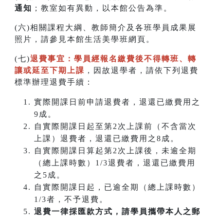
通知
；教室如有異動，以本館公告為準。
(六)相關課程大綱、教師簡介及各班學員成果展
照片，請參見本館生活美學班網頁。
(七)
退費事宜：學員經報名繳費後不得轉班
、
轉
讓或延至下期上課
，因故退學者，請依下列退費
標準辦理退費手續：
實際開課日前申請退費者，退還已繳費用之
9成。
自實際開課日起至第2次上課前（不含當次
上課）退費者，退還已繳費用之8成。
自實際開課日算起第2次上課後，未逾全期
（總上課時數）1/3退費者，退還已繳費用
之5成。
自實際開課日起，已逾全期（總上課時數）
1/3者，不予退費。
退費一律採匯款方式，請學員攜帶本人之郵