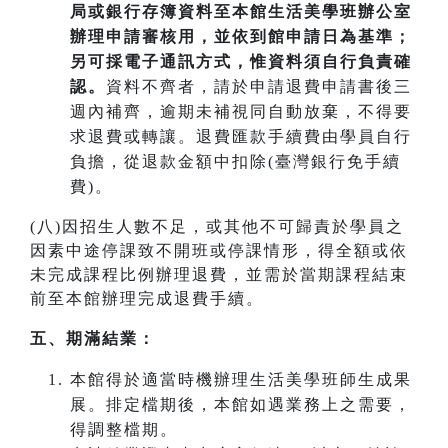
局或銀行存簿資料至本館生活美學班辦公室
辦理申請審核用，並依到館申請日為基準；
另可採電子通訊方式，惟資料須自行負責確
認。
資料不齊者，請於申請退費申請書後三
週內補齊，逾期未補視同自動放棄，不得要
求退費或轉讓。退費匯款手續費由學員自行
負擔，從退款金額中扣除(臺灣銀行免手續
費)。
(八)因招生人數不足，或其他不可歸責於學員之
因素中途停課致不開班或停課情形，得全額或依
未完成課程比例辦理退費，並需於當期課程結束
前至本館辦理完成退費手續。
五、期滿結業：
本館得於適當時機辦理生活美學班師生成果
展。排定檔期後，本館如遇業務上之需要，
得調整檔期。