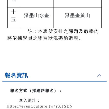
十
潑墨山水畫
潑墨畫黃山
五
註：本表所安排之課題及教學內
容,將依據學員之學習狀況斟酌調整。
報名資訊
報名方式（採網路報名）
：
進入網址：
https://event.culture.tw/YATSEN