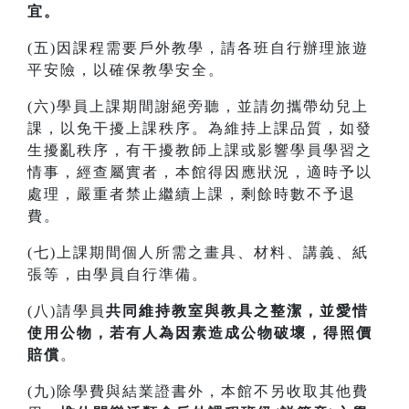
宜。
(五)因課程需要戶外教學，請各班自行辦理旅遊
平安險，以確保教學安全。
(六)學員上課期間謝絕旁聽，並請勿攜帶幼兒上
課，以免干擾上課秩序。為維持上課品質，如發
生擾亂秩序，有干擾教師上課或影響學員學習之
情事，經查屬實者，本館得因應狀況，適時予以
處理，嚴重者禁止繼續上課，剩餘時數不予退
費。
(七)上課期間個人所需之畫具、材料、講義、紙
張等，由學員自行準備。
(八)請學員
共同維持教室與教具之整潔，並愛惜
使用公物，若有人為因素造成公物破壞，得照價
賠償
。
(九)除學費與結業證書外，本館不另收取其他費