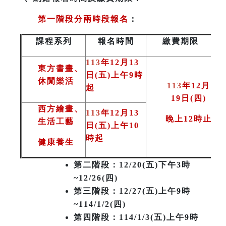
第一階段分兩時段報名
：
課程系列
報名時間
繳費期限
113
年12月13
東方書畫、
日(五)上午9時
休閒樂活
113
年12月
起
19日(四)
西方繪畫、
113
年12月13
晚上12時止
生活工藝
日(五)上午10
時起
健康養生
第二階段
：12/20(五)下午3時
~12/26(四)
第三階段
：12/27(五)上午9時
~114/1/2(四)
第四階段：114/1/3(五)上午9時