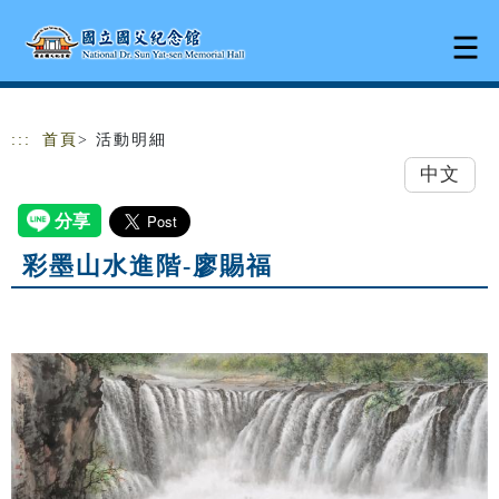
跳到主要內容
網站導覽
:::
首頁
> 活動明細
中文
彩墨山水進階-廖賜福