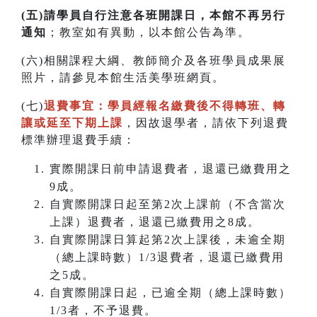
(五)請學員自行注意各班開課日，本館不再另行
通知
；教室如有異動，以本館公告為準。
(六)相關課程大綱、教師簡介及各班學員成果展
照片，請參見本館生活美學班網頁。
(七)
退費事宜：學員經報名繳費後不得轉班
、
轉
讓或延至下期上課
，因故退學者，請依下列退費
標準辦理退費手續：
實際開課日前申請退費者，退還已繳費用之
9成。
自實際開課日起至第2次上課前（不含當次
上課）退費者，退還已繳費用之8成。
自實際開課日算起第2次上課後，未逾全期
（總上課時數）1/3退費者，退還已繳費用
之5成。
自實際開課日起，已逾全期（總上課時數）
1/3者，不予退費。