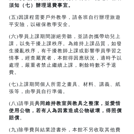
須知（七）辦理退費事宜。
(五)因課程需要戶外教學，請各班自行辦理旅遊
平安險，以確保教學安全。
(六)學員上課期間謝絕旁聽，並請勿攜帶幼兒上
課，以免干擾上課秩序。為維持上課品質，如發
生擾亂秩序，有干擾教師上課或影響學員學習之
情事，經查屬實者，本館得因應狀況，適時予以
處理，嚴重者禁止繼續上課，剩餘時數不予退
費。
(七)上課期間個人所需之畫具、材料、講義、紙
張等，由學員自行準備。
(八)請學員
共同維持教室與教具之整潔，並愛惜
使用公物，若有人為因素造成公物破壞，得照價
賠償
。
(九)除學費與結業證書外，本館不另收取其他費