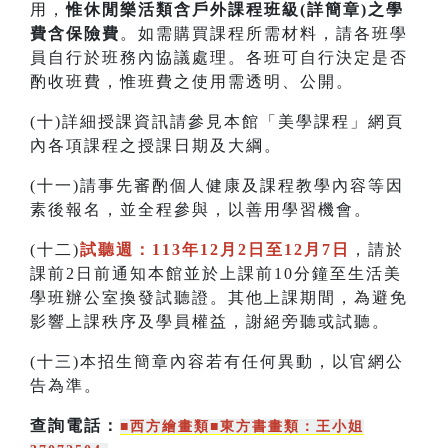
用，
惟休閒樂活類含戶外課程班級(詳簡章)之學
費含保險費
。如需購買課程所需材料，請各班學
員自行於班務內協議處理。各班可自行決定是否
酌收班費，惟班費之使用需透明、公開。
(十)詳細授課資訊請參見本館「美學課程」網頁
內各項課程之授課日期及大綱。
(十一)請事先審酌個人健康及課程教學內容等因
素後報名，並全程參與，以善用學習機會。
(十二)
試聽週：113年12月2日至12月7日
，請於
課前2日前通知本館並於上課前10分鐘至生活美
學班辦公室換發試聽證。其他上課期間，為避免
影響上課秩序及學員權益，謝絕旁聽或試聽。
(十三)本招生簡章內容若有任何異動，以官網公
告為準。
查詢電話：
■西方繪畫類
■東方書畫類
：王小姐