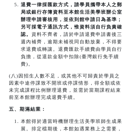
退費一律採匯款方式，請學員攜帶本人之郵
局或銀行存簿資料至本館生活美學班辦公室
辦理申請審核用，並依到館申請日為基準；
另可採電子通訊方式，惟資料須自行負責確
認。
資料不齊者，請於申請退費申請書後三
週內補齊，逾期未補視同自動放棄，不得要
求退費或轉讓。退費匯款手續費由學員自行
負擔，從退款金額中扣除(臺灣銀行免手續
費)。
(八)因招生人數不足，或其他不可歸責於學員之
因素中途停課致不開班或停課情形，得全額或依
未完成課程比例辦理退費，並需於當期課程結束
前至本館辦理完成退費手續。
五、期滿結業：
本館得於適當時機辦理生活美學班師生成果
展。排定檔期後，本館如遇業務上之需要，