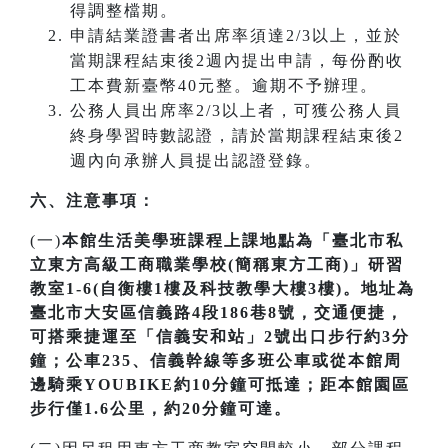
得調整檔期。
申請結業證書者出席率須達2/3以上，並於
當期課程結束後2週內提出申請，每份酌收
工本費新臺幣40元整。逾期不予辦理。
公務人員出席率2/3以上者，可獲公務人員
終身學習時數認證，請於當期課程結束後2
週內向承辦人員提出認證登錄。
六、注意事項：
(一)
本館生活美學班課程上課地點為「臺北市私
立東方高級工商職業學校(簡稱東方工商)」研習
教室1-6(自衡樓1樓及科技教學大樓3樓)。地址為
臺北市大安區信義路4段186巷8號，交通便捷，
可搭乘捷運至「信義安和站」2號出口步行約3分
鐘；公車235、信義幹線等多班公車或從本館周
邊騎乘YOUBIKE約10分鐘可抵達；距本館園區
步行僅1.6公里，約20分鐘可達。