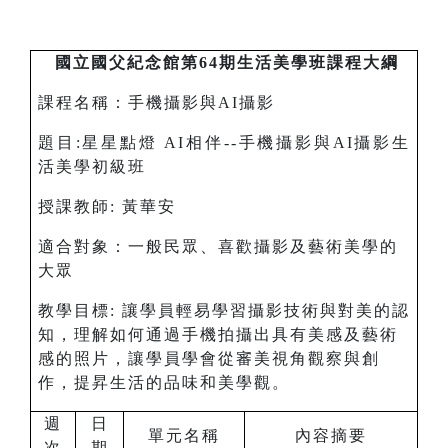
國立國父紀念館第64期生活美學班課程大綱
課程名稱：手機攝影與AI攝影
題目:星星點燈 AI相伴--手機攝影與AI攝影生
活美學初級班
授課教師: 黃華安
適合對象：一般民眾、喜歡攝影及藝術美學的
大眾
教學目標: 讓學員輕易學習攝影技術與對美的認
知，理解如何通過手機拍攝出具有美感及藝術
感的照片，讓學員學會從審美視角觀察與創
作，提昇生活的品味和美學觀。
週
日
單元名稱
內容摘要
次
期