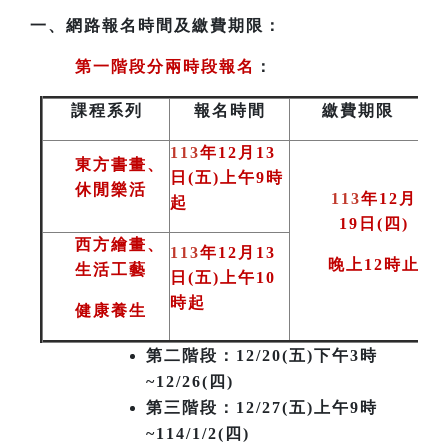
一、
網路報名時間及繳費期限：
第一階段分兩時段報名
：
課程系列
報名時間
繳費期限
113
年12月13
東方書畫、
日(五)上午9時
休閒樂活
113
年12月
起
19日(四)
西方繪畫、
113
年12月13
晚上12時止
生活工藝
日(五)上午10
時起
健康養生
第二階段
：12/20(五)下午3時
~12/26(四)
第三階段
：12/27(五)上午9時
~114/1/2(四)