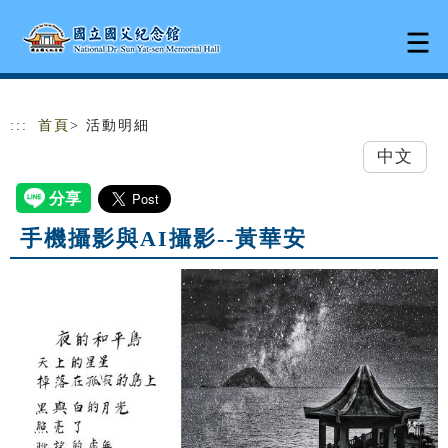
跳到主要內容
網站導覽
:::
首頁
> 活動明細
中文
手機攝影與AI攝影--黃華安