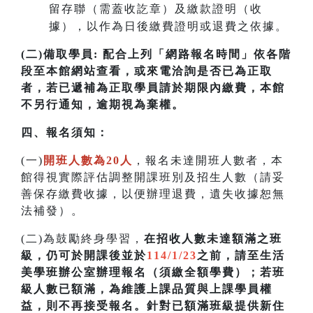
留存聯（需蓋收訖章）及繳款證明（收
據），以作為日後繳費證明或退費之依據。
(二)備取學員:
配合上列「網路報名時間」依各階
段至本館網站查看，或來電洽詢是否已為正取
者，若已遞補為正取學員請於期限內繳費，本館
不另行通知，逾期視為棄權。
四
、
報名須知：
(一)
開班人數為20人
，報名未達開班人數者，本
館得視實際評估調整開課班別及招生人數（請妥
善保存繳費收據，以便辦理退費，遺失收據恕無
法補發）
。
(二)為鼓勵終身學習，
在招收人數未達額滿之班
級，仍可於開課後並於
114/1/23
之前，請至生活
美學班辦公室辦理報名（須繳全額學費）；若
班
級人數已額滿，為維護上課品質與上課學員權
益，則不再接受報名。針對已額滿班級提供新住