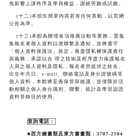
免影響上課秩序及學員權益，謝絕旁聽或試聽。
(
十二)本招生簡章內容若有任何異動
，
以官網
公告為準。
(
十三)本館為辦理各項推廣活動等業務，需蒐
集報名者個人資料以便聯繫及通知，並將遵守
「個人資料保護法」規定，善盡隱私
權保護責任
與義務，承諾以合
理之技術及程序盡力保護報名
人員之個人資料及隱私，報名者所提供之姓名、
出生年月日、
e-mail
、聯絡電話及身分證號碼等
個人資料，本館將妥善保管與維護，並僅限於活
動相關之個人身分識別、聯繫、統計及
學習認證
資料登錄目的使用。
查詢電話：
■西方繪畫類及東方書畫類：3707-2504