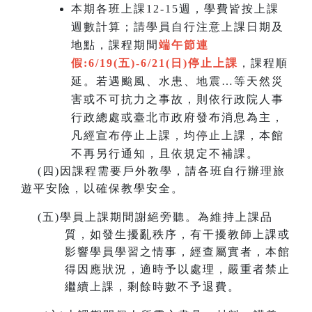
本期各班上課12-15週，學費皆按上課
週數計算；請學員自行注意上課日期及
地點，課程期間
端午節連
假:6/19(五)-6/21(日)
停止上課
，課程順
延。若遇颱風、水患、地震…等天然災
害或不可抗力之事故，則依行政院人事
行政總處或臺北市政府發布消息為主，
凡經宣布停止上課，均停止上課，本館
不再另行通知，且依規定不補課。
(
四)因課程需要戶外教學，請各班自行辦理旅
遊平安險，以確保教學安全。
(
五)學員上課期間謝絕旁聽。為維持上課品
質，如發生擾亂秩序，有干擾教師上課或
影響學員學習之情事，經查屬實者，本館
得因應狀況，適時予以處理，嚴重者禁止
繼續上課，剩餘時數不予退費。