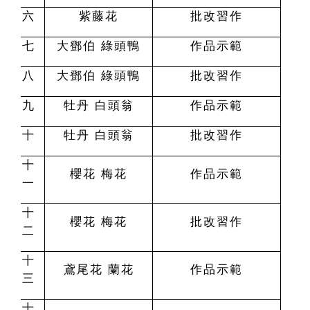
六
紫藤花
批改習作
七
大鄧伯 綠頭鴨
作品示範
八
大鄧伯 綠頭鴨
批改習作
九
牡丹 白頭翁
作品示範
十
牡丹 白頭翁
批改習作
十
櫻花 梅花
作品示範
一
十
櫻花 梅花
批改習作
二
十
鳶尾花 蘭花
作品示範
三
十