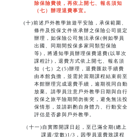
除保險費後，再依上開七
、
報名須知
（七）辦理退費事宜。
(
十)
前述戶外教學旅遊平安險，承保範圍、
條件及投保文件依承辦之保險公司規定
辦理，如保險公司無法承保(例如學員
出國、同期間投保多家同類型保險
等)，將通知學員辦理保費退費(以單次
課程計)，退費方式依上開七、報名須
知（七）之(5)辦理，退費匯款手續費
由本館負擔，並需於當期課程結束前至
本館辦理完成退費手續，
逾期視同自動
放棄
。請學員注意戶外教學日期與自行
投保之旅平險期間勿衝突，避免無法投
保情形，並請斟酌自身體力、行動安全
評估是否參與戶外教學。
（十一
)
自實際開課日起，至已滿全期(總上
課週/堂數)1/3，因學員退費致課程