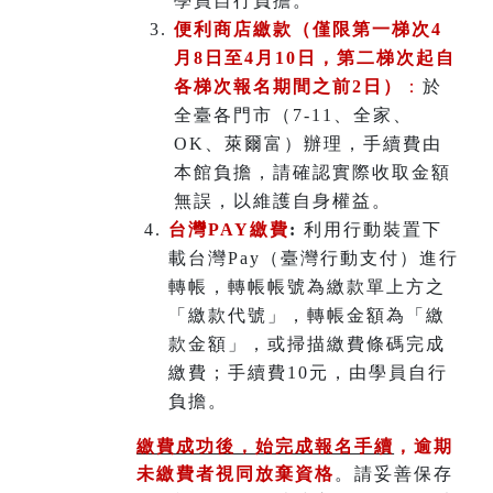
學員自行負擔。
便利商店繳款（僅限第一梯次4
月8日至4月10日，第二梯次起自
各梯次報名期間之前2日）
：
於
全臺各門市（7-11、全家、
OK、萊爾富）辦理
，
手續費由
本館負擔，請確認實際收取金額
無誤，以維護自身權益。
台灣PAY繳費
:
利用行動裝置下
載台灣Pay（臺灣行動支付）進行
轉帳，轉帳帳號為繳款單上方之
「繳款代號」，轉帳金額為「繳
款金額」，或掃描繳費條碼完成
繳費；手續費10元，由學員自行
負擔。
繳費成功後，始完成報名手續
，
逾期
未繳費者視同放棄資格
。請妥善保存