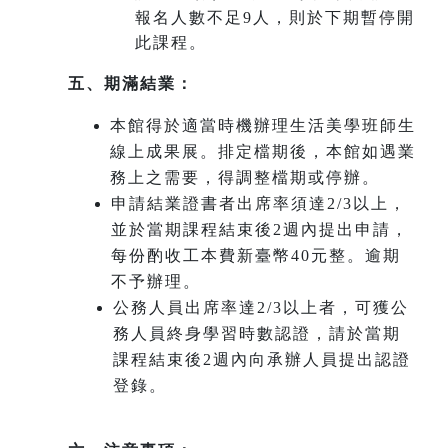
報名人數不足9人，則於下期暫停開
此課程。
五、期滿結業：
本館得於適當時機辦理生活美學班師生
線上成果展。排定檔期後，本館如遇業
務上之需要，得調整檔期或停辦。
申請結業證書者出席率須達2/3以上，
並於當期課程結束後2週內提出申請，
每份酌收工本費新臺幣40元整。逾期
不予辦理。
公務人員出席率達2/3以上者，可獲公
務人員終身學習時數認證，請於當期
課程結束後2週內向承辦人員提出認證
登錄。