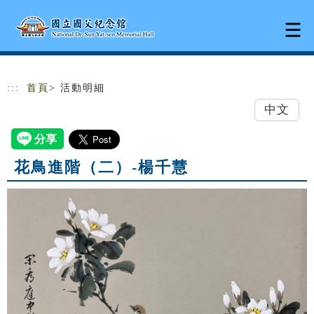
跳到主要內容
網站導覽
:::
首頁
> 活動明細
中文
花鳥進階（二）-楊千慧