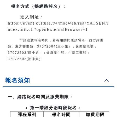
報名方式（採網路報名）
：
進入網址：
https://event.culture.tw/mocweb/reg/YATSEN/I
ndex.init.ctr?openExternalBrowser=1
**請注意報名時間，若有相關問題
請電洽
，
西方繪畫
類、東方書畫類：
37072504(王小姐）
；
休閒樂活類：
37072503(莊小姐）；
健康養生類、生活工藝類：
37072502(謝小姐)
報名須知
一、網路報名時間及繳費期限：
第一階段分兩時段報名：
課程系列
報名時間
繳費期限