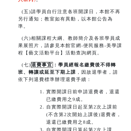
(
五)請學員自行注意各班開課日，本館不再
另行通知；教室如有異動，以本館公告為
準。
(
六)相關課程大綱、教師簡介及各班學員成
果展照片，請參見本館官網-便民服務-美學課
程【藝文活動平台】活動查詢網頁。
(
七)
退費事宜
：學員經報名繳費後不得轉
班
、
轉讓或延至下期上課
，因故退學者，請
依下列退費標準辦理退費手續：
實際開課日前申請退費者，退還
已繳費用之9成。
自實際開課日起至第2次上課前
(不含第2次開始上課後)退費者，
退還已繳費用之8成。
自實際開課日算起第2次上課