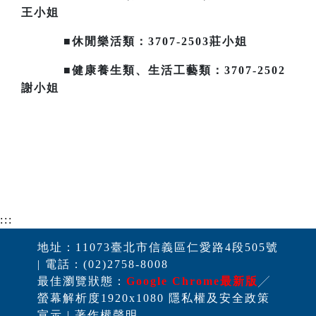
王小姐
■休閒樂活類：3707-2503莊小姐
■健康養生類、生活工藝類：3707-2502
謝小姐
:::
地址：11073臺北市信義區仁愛路4段505號
| 電話：(02)2758-8008
最佳瀏覽狀態：
Google Chrome最新版
╱
螢幕解析度1920x1080 隱私權及安全政策
宣示 | 著作權聲明