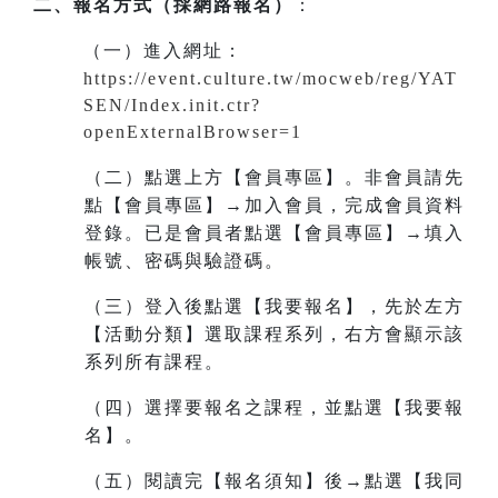
二、報名方式（採網路報名）
：
（一）進入網址
：
https://event.culture.tw/mocweb/reg/YAT
SEN/Index.init.ctr?
openExternalBrowser=1
（二）點選上方【會員專區】。非會員請先
點【會員專區】→加入會員，完成會員資料
登錄。已是會員者點選【會員專區】→填入
帳號、密碼與驗證碼。
（三）登入後點選【我要報名】，先於左方
【活動分類】選取課程系列，右方會顯示該
系列所有課程。
（四）選擇要報名之課程，並點選【我要報
名】。
（五）閱讀完【報名須知】後→點選【我同