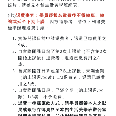
照片，請參見本館生活美學班網頁。
(七)
退費事宜：學員經報名繳費後不得轉班
、
轉
讓或延至下期上課
，因故退學者，請依下列退費
標準辦理退費手續：
實際開課日前申請退費者，退還已繳費用之
9成。
自實際開課日起至第2次上課前（不含第2次
開始上課後）退費者，退還已繳費用之8
成。
自實際開課日算起第2次上課後，未滿全期
（總上課週/堂數）1/3退費者，退還已繳費
用之5成。
自實際開課日起，已滿全期（總上課週/堂
數）1/3者，不予退費。
退費一律採匯款方式，請學員攜帶本人之郵
局或銀行存簿資料至本館生活美學班辦公室