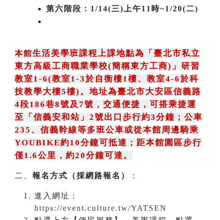
第六階段：1/14(三)上午11時~1/20(二)
生活美學班課程上課地點為
「
臺北市私立
本館
東方高級工商職業學校(簡稱東方工商)
」
研習
教室1-6(教室1-3於自衡樓1樓、教室4-6於科
技教學大樓5樓)。地址為臺北市大安區信義路
4段186巷8號及7號
，
交通便捷，可搭乘捷運
至「信義安和站」2號出口步行約3分鐘
；
公車
235
、
信義幹線等多班公車或從本館周邊騎乘
YOUBIKE約10分鐘可抵達；距本館園區步行
僅1.6公里，約20分鐘可達。
二、
報名方式（採網路報名）
：
進入網址：
https://event.culture.tw/YATSEN