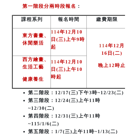
第一階段分兩時段報名
：
課程系列
報名時間
繳費期限
114
年12月10
東方書畫、
日(三)上午9時
休閒樂活
114
年12月
起
16日(二
)
西方繪畫、
114
年12月10
晚上12時止
生活工藝
日(三)上午10
時起
健康養生
第二階段
：12/17(三)下午3時~12/23(二)
第三階段
：12/24(三)上午11時
~12/30(二)
第四階段：12/31(三)上午11時
~115/1/6(二)
第五階段：1/7(三)上午11時~1/13(二)