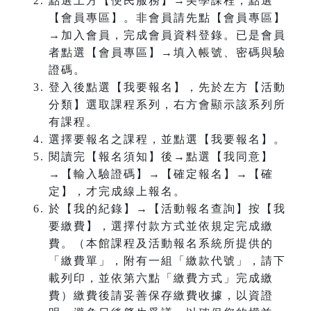
點選上方【便民服務】→美學課程，點選
【會員專區】。非會員請先點【會員專區】
→加入會員，完成會員資料登錄。已是會員
者點選【會員專區】→填入帳號、密碼與驗
證碼。
登入後點選【我要報名】，先於左方【活動
分類】選取課程系列，右方會顯示該系列所
有課程。
選擇要報名之課程，並點選【我要報名】。
閱讀完【報名須知】後→點選【我同意】
→【輸入驗證碼】→【確定報名】→【確
定】，才完成線上報名。
於【我的紀錄】→【活動報名查詢】按【我
要繳費】，選擇付款方式並依規定完成繳
費。（本館課程及活動報名系統所提供的
「繳費單」，附有一組「繳款代號」，請下
載列印，並依第六點「繳費方式」完成繳
費）繳費後請妥善保存繳費收據，以資證