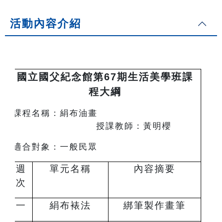
活動內容介紹
國立國父紀念館第67期生活美學班課
程大綱
課程名稱：絹布油畫
授課教師：黃明櫻
適合對象：一般民眾
週
單元名稱
內容摘要
次
一
絹布裱法
綁筆製作畫筆