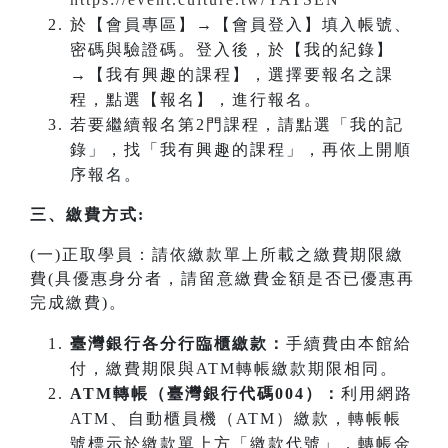
於【會員專區】→【會員登入】填入帳號、
密碼與驗證碼。登入後，於【我的紀錄】
→【我有興趣的課程】，選擇要報名之課
程，點選【報名】，進行報名。
若要繼續報名第2門課程，請點選「我的記
錄」，找「我有興趣的課程」，再依上開順
序報名。
三、繳費方式:
(一)正取學員：請依繳款單上所載之繳費期限繳
費(具優惠身分者，請留意繳費金額是否已優惠再
完成繳費)。
臺灣銀行各分行臨櫃繳款：
手續費由本館給
付，繳費期限與ATM轉帳繳款期限相同。
ATM
轉帳（臺灣銀行代碼004）：
利用網路
ATM、自動櫃員機（ATM）繳款，轉帳帳
號標示於繳款單上方「繳款代號」，轉帳金