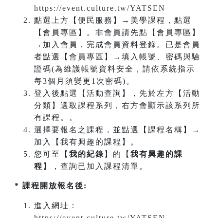
https://event.culture.tw/YATSEN
點選上方【便民服務】→美學課程，點選
【會員專區】。非會員請先點【會員專區】
→加入會員，完成會員資料登錄。已是會員
者點選【會員專區】→填入帳號、密碼與驗
證碼(為維護帳號資料安全，請依系統指示
每3個月須變更1次密碼)。
登入後點選【活動查詢】，先於左方【活動
分類】選取課程系列，右方會顯示該系列所
有課程。。
選擇要報名之課程，並點選【課程名稱】→
加入【我有興趣的課程】。
您可至【
我的紀錄
】的【
我有興趣的課
程
】，查詢已加入課程清單。
* 課程開放報名後:
進入網址：
https://event.culture.tw/YATSEN