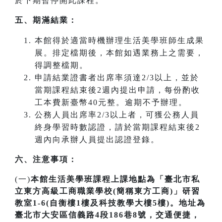
於下期暫停開此課程。
五、期滿結業：
本館得於適當時機辦理生活美學班師生成果
展。排定檔期後，本館如遇業務上之需要，
得調整檔期。
申請結業證書者出席率須達2/3以上，並於
當期課程結束後2週內提出申請，每份酌收
工本費新臺幣40元整。逾期不予辦理。
公務人員出席率2/3以上者，可獲公務人員
終身學習時數認證，請於當期課程結束後2
週內向承辦人員提出認證登錄。
六、注意事項：
(一)
本館生活美學班課程上課地點為「臺北市私
立東方高級工商職業學校(簡稱東方工商)」研習
教室1-6(自衡樓1樓及科技教學大樓5樓)。地址為
臺北市大安區信義路4段186巷8號，交通便捷，