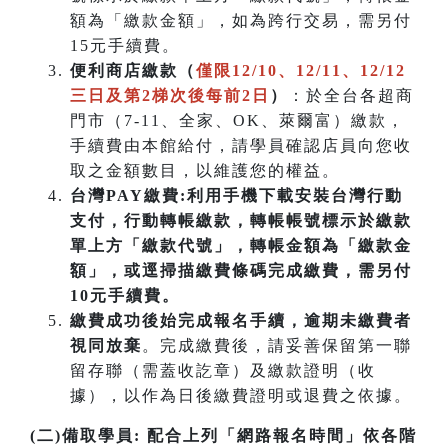
額為「繳款金額」，如為跨行交易，需另付
15元手續費。
便利商店繳款（
僅限12/10、12/11、12/12
三日及第2梯次後每前2日
）
：於全台各超商
門市（7-11、全家、OK、萊爾富）繳款，
手續費由本館給付，請學員確認店員向您收
取之金額數目，以維護您的權益。
台灣PAY繳費:利用手機下載安裝台灣行動
支付，行動轉帳繳款，轉帳帳號標示於繳款
單上方「繳款代號」，轉帳金額為「繳款金
額」，或逕掃描繳費條碼完成繳費，需另付
10元手續費。
繳費成功後始完成報名手續，逾期未繳費者
視同放棄
。完成繳費後，請妥善保留第一聯
留存聯（需蓋收訖章）及繳款證明（收
據），以作為日後繳費證明或退費之依據。
(二)備取學員:
配合上列「網路報名時間」依各階