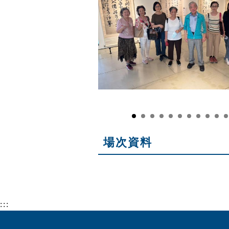
場次資料
:::