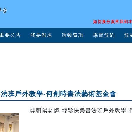
如切換分頁再回到本
重要公告
我要報名
活動查詢
導覽預約
預
書法班戶外教學-何創時書法藝術基金會
龔朝陽老師-輕鬆快樂書法班戶外教學-