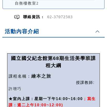
自衡樓教室2
聯絡資訊 :
02-37072503
活動內容介紹
國立國父紀念館第
68
期生活美學班課
程大綱
繪本之旅
課程名稱：
授課教師
:
許增巧
★
室內上課：星期一下午14:00~16:00
；寫生
課：週二上午
10:00~12:00)