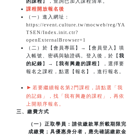
的課程
】，查詢已加入課程清單。
課程開放報名後
（一）
進入網址：
https://event.culture.tw/mocweb/reg/YA
TSEN/Index.init.ctr?
openExternalBrowser=1
（二）於【會員專區】→【會員登入】填
入帳號、密碼與驗證碼。登入後，於【
我
的紀錄
】→【
我有興趣的課程
】，選擇要
報名之課程，點選【報名】，進行報名。
►
若要繼續報名第2門課程，請點選「我
的記錄」，找「我有興趣的課程」，再依
上開順序報名。
三、繳費方式
（一）
正取學員：請依繳款單所載期限完
成繳費；具優惠身分者，應先確認繳款金