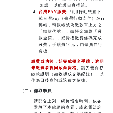
無誤，以維護自身權益。
台灣PAY繳費
:
利用行動裝置下
載台灣Pay（臺灣行動支付）進行
轉帳，轉帳帳號為繳款單上方之
「繳款代號」，轉帳金額為「繳
款金額」，或掃描繳費條碼完成
繳費；手續費10元，由學員自行
負擔。
繳費成功後，始完成報名手續
，
逾期
未繳費者視同放棄資格
。請妥善保存
繳款證明（如收據或交易紀錄），以
作為日後查詢或退費之依據。
（二）
備取學員
請配合上列「網路報名時間」依各
階段至本館網站查看，或來電洽詢