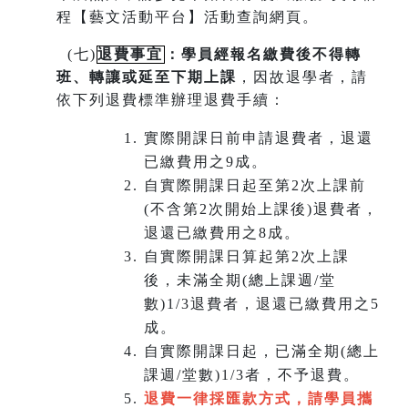
程【藝文活動平台】活動查詢網頁。
(
七)
退費事宜
：學員經報名繳費後不得轉
班
、
轉讓或延至下期上課
，因故退學者，請
依下列退費標準辦理退費手續：
實際開課日前申請退費者，退還
已繳費用之9成。
自實際開課日起至第2次上課前
(不含第2次開始上課後)退費者，
退還已繳費用之8成。
自實際開課日算起第2次上課
後，未滿全期(總上課週/堂
數)1/3退費者，退還已繳費用之5
成。
自實際開課日起，已滿全期(總上
課週/堂數)1/3者，不予退費。
退費一律採匯款方式，請學員攜