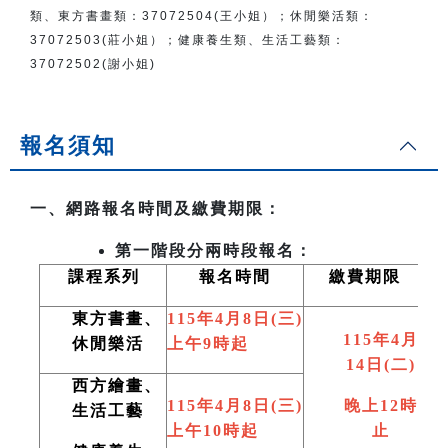
類、東方書畫類：
37072504(王小姐）
；
休閒樂活類：
37072503(莊小姐）；
健康養生類、生活工藝類：
37072502(謝小姐)
報名須知
一、網路報名時間及繳費期限：
第一階段分兩時段報名：
課程系列
報名時間
繳費期限
東方書畫、
115
年4月8日(三)
115
年4月
休閒樂活
上午9時起
14日(二)
西方繪畫、
115
年4月8日(三)
晚上12時
生活工藝
上午10時起
止