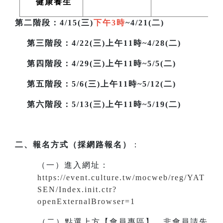
健康養生
第二階段
：4/15(三)
下午3時
~4/21(二)
第三階段
：4/22(三)上午11時~4/28(二)
第四階段：4/29(三)上午11時~5/5(二)
第五階段：5/6(三)上午11時~5/12(二)
第六階段：5/13(三)上午11時~5/19(二)
二、報名方式（採網路報名）
：
（一）進入網址
：
https://event.culture.tw/mocweb/reg/YAT
SEN/Index.init.ctr?
openExternalBrowser=1
（二）點選上方【會員專區】。非會員請先