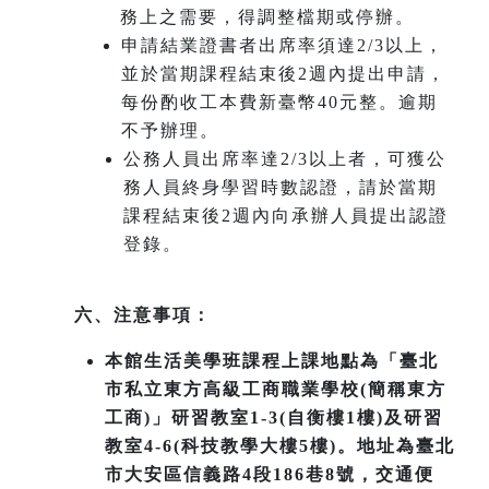
務上之需要，得調整檔期或停辦。
申請結業證書者出席率須達2/3以上，
並於當期課程結束後2週內提出申請，
每份酌收工本費新臺幣40元整。逾期
不予辦理。
公務人員出席率達2/3以上者，可獲公
務人員終身學習時數認證，請於當期
課程結束後2週內向承辦人員提出認證
登錄。
六、注意事項：
本館生活美學班課程上課地點為「臺北
市私立東方高級工商職業學校(簡稱東方
工商)」研習教室1-3(自衡樓1樓)及研習
教室4-6(科技教學大樓5樓)。地址為臺北
市大安區信義路4段186巷8號，交通便