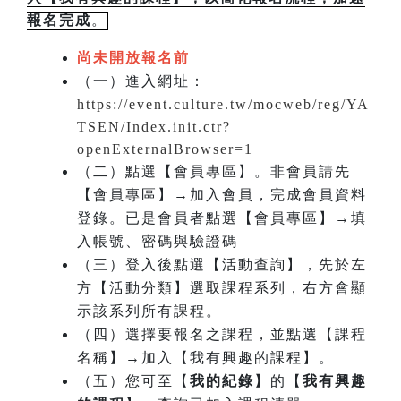
報名完成
。
尚未開放報名前
（一）進入網址：
https://event.culture.tw/mocweb/reg/YA
TSEN/Index.init.ctr?
openExternalBrowser=1
（二）點選【會員專區】。非會員請先
【會員專區】→加入會員，完成會員資料
登錄。已是會員者點選【會員專區】→填
入帳號、密碼與驗證碼
（三）登入後點選【活動查詢】，先於左
方【活動分類】選取課程系列，右方會顯
示該系列所有課程。
（四）選擇要報名之課程，並點選【課程
名稱】→加入【我有興趣的課程】。
（五）您可至【
我的紀錄
】的【
我有興趣