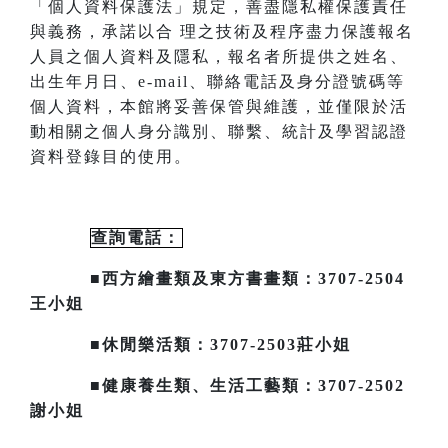
「個人資料保護法」規定，善盡隱私
權保護責任
與義務，承諾以合
理之技術及程序盡力保護報名
人員之個人資料及隱私，報名者所提供之姓名、
出生年月日、
e-mail
、聯絡電話及身分證號碼等
個人資料，本館將妥善保管與維護，並僅限於活
動相關之個人身分識別、聯繫、統計及
學習認證
資料登錄目的使用。
查詢電話：
■西方繪畫類及東方書畫類：3707-2504
王小姐
■休閒樂活類：3707-2503莊小姐
■健康養生類、生活工藝類：3707-2502
謝小姐