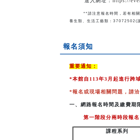
進入網址：
https://ev
**請注意報名時間，若有相關
養生類、生活工藝類：
37072502
報名須知
重要通知：
*
本館自113年3月起進行
*
報名或現場相關問題，請洽
一、
網路報名時間及繳費期
第一階段分兩時段報名
課程系列