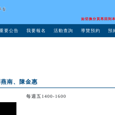
如切換分頁再回到本
重要公告
我要報名
活動查詢
導覽預約
預
劉燕南、陳金惠
每週五1400-1600