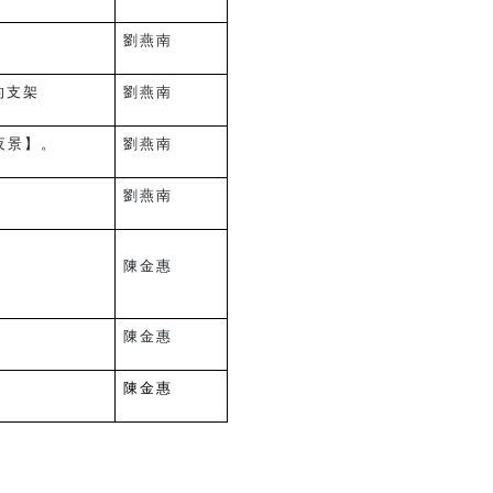
劉燕南
的支架
劉燕南
夜景】。
劉燕南
劉燕南
陳金惠
陳金惠
陳金惠