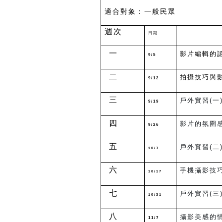
適合對象：一般
週次
日期
一
影片編輯的
9/5
二
拍攝技巧與
9/12
三
戶外實習(一
9/19
四
影片的氛圍
9/26
五
戶外實習(二
10/3
六
手機攝影技
10/17
七
戶外實習(三
10/31
八
攝影美感的
11/7