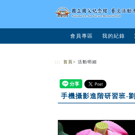
跳到主要內容
網站導覽
會員專區
我的紀錄
:::
首頁
> 活動明細
手機攝影進階研習班-