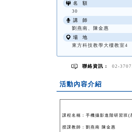
名 額
30
講 師
劉燕南、陳金惠
場 地
東方科技教學大樓教室4
聯絡資訊 :
02-370
活動內容介紹
課程名稱：手機攝影進階研習班(
授課教師：劉燕南 陳金惠