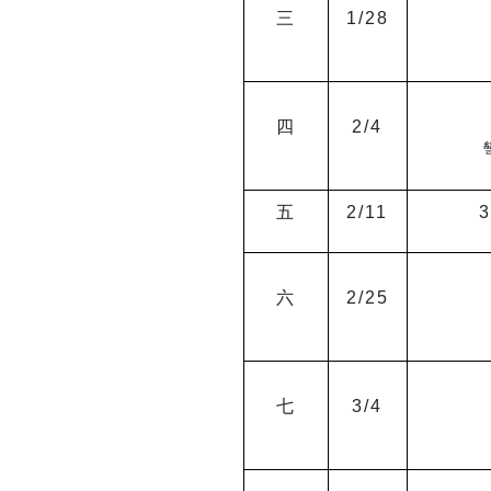
三
1/28
四
2/4
五
2/11
六
2/25
七
3/4