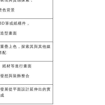
觸表現與質感探索，
塗色背景
3D筆或紙構件，
次造型畫面
、重疊上色，探索其與其他媒
搭配
、紙材等進行畫面
由發想與裝飾整合
，發展從平面設計延伸出的實
構成