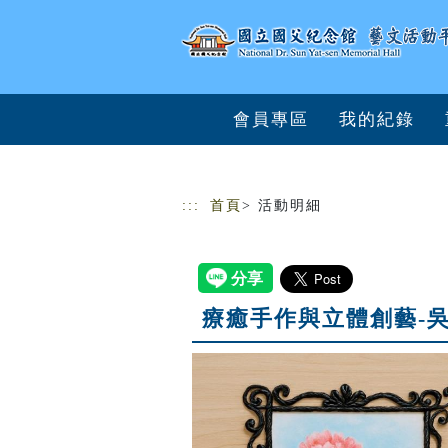
跳到主要內容
網站導覽
會員專區
我的紀錄
:::
首頁
> 活動明細
療癒手作與立體創藝-