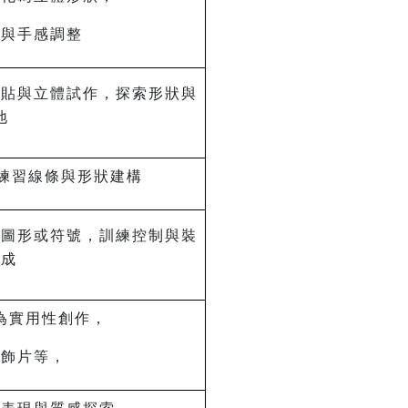
例與手感調整
拼貼與立體試作，探索形狀與
地
，練習線條與形狀建構
的圖形或符號，訓練控制與裝
構成
為實用性創作，
裝飾片等，