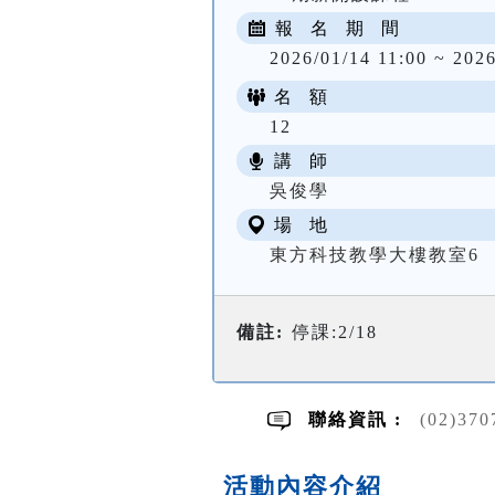
報 名 期 間
2026/01/14 11:00 ~ 2026
名 額
12
講 師
吳俊學
場 地
東方科技教學大樓教室6
備註:
停課:2/18
聯絡資訊 :
(02)370
活動內容介紹