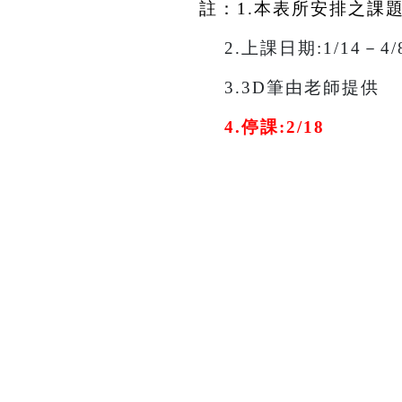
註：1.本表所安排之課
2.
上課日期:1/14－
3.
3D
筆由老師提供
4.
停課:2/18