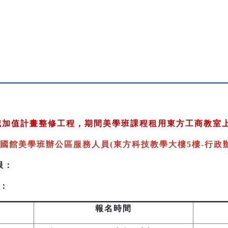
跨域加值計畫整修工程，期間美學班課程租用東方工商教室
國館美學班辦公區服務人員(東方科技教學大樓5樓-行政辦
限：
：
報名時間