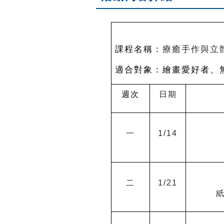
課程名稱：
療癒
適合對象：繪畫愛好者、
週次
日期
一
1/14
二
1/21