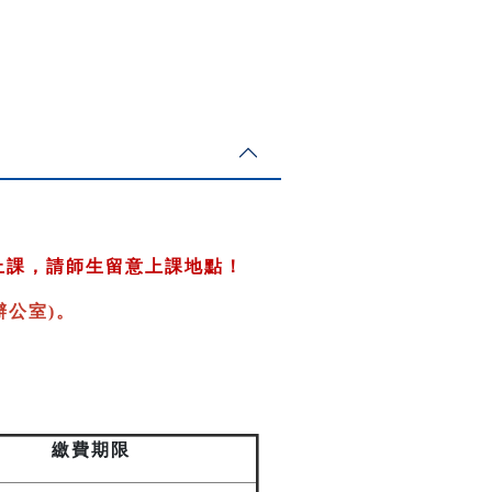
上課，請師生留意上課地點！
公室)
。
繳費期限