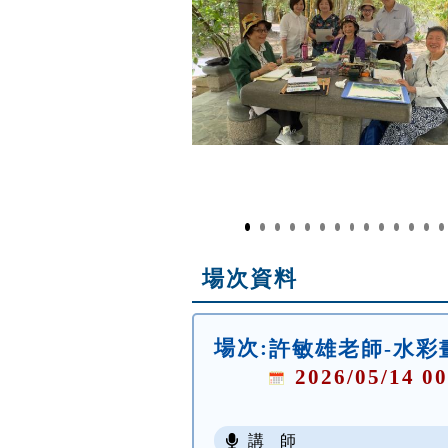
場次資料
場次:
許敏雄老師-水彩
2026/05/14 00
講 師