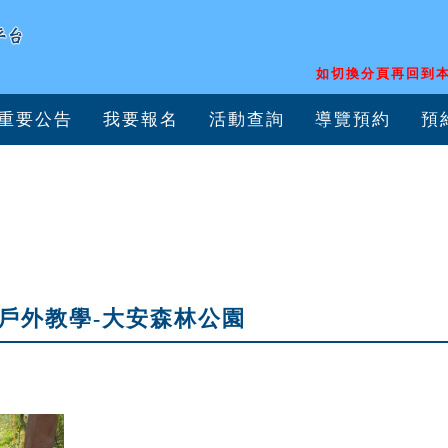
如切換分頁再回到本
重要公告
我要報名
活動查詢
導覽預約
預
戶外教學-大安森林公園