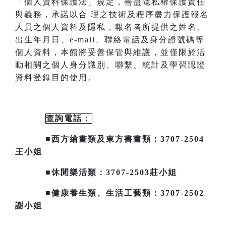
「個人資料保護法」規定，善盡隱私
權保護責任
與義務，承諾以合
理之技術及程序盡力保護報名
人員之個人資料及隱私，報名者所提供之姓名、
出生年月日、
e-mail
、聯絡電話及身分證號碼等
個人資料，本館將妥善保管與維護，並僅限於活
動相關之個人身分識別、聯繫、統計及
學習認證
資料登錄目的使用。
查詢電話：
■西方繪畫類及東方書畫類：3707-2504
王小姐
■休閒樂活類：3707-2503莊小姐
■健康養生類、生活工藝類：3707-2502
謝小姐