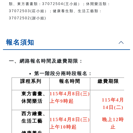
類、東方書畫類：
37072504(王小姐）
；
休閒樂活類：
37072503(莊小姐）；
健康養生類、生活工藝類：
37072502(謝小姐)
報名須知
一、網路報名時間及繳費期限：
第一階段分兩時段報名：
課程系列
報名時間
繳費期限
東方書畫、
115
年4月8日(三)
115
年4月
休閒樂活
上午9時起
14日(二)
西方繪畫、
115
年4月8日(三)
晚上12時
生活工藝
上午10時起
止