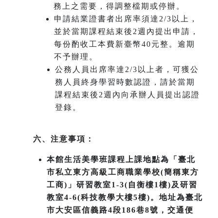
務上之需要，得調整檔期或停辦。
申請結業證書者出席率須達2/3以上，
並於當期課程結束後2週內提出申請，
每份酌收工本費新臺幣40元整。逾期
不予辦理。
公務人員出席率達2/3以上者，可獲公
務人員終身學習時數認證，請於當期
課程結束後2週內向承辦人員提出認證
登錄。
六、注意事項：
本館生活美學班課程上課地點為「臺北
市私立東方高級工商職業學校(簡稱東方
工商)」研習教室1-3(自衡樓1樓)及研習
教室4-6(科技教學大樓5樓)。地址為臺北
市大安區信義路4段186巷8號，交通便