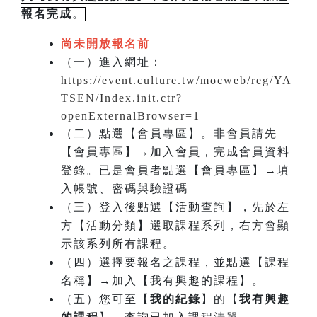
報名完成
。
尚未開放報名前
（一）進入網址：
https://event.culture.tw/mocweb/reg/YA
TSEN/Index.init.ctr?
openExternalBrowser=1
（二）點選【會員專區】。非會員請先
【會員專區】→加入會員，完成會員資料
登錄。已是會員者點選【會員專區】→填
入帳號、密碼與驗證碼
（三）登入後點選【活動查詢】，先於左
方【活動分類】選取課程系列，右方會顯
示該系列所有課程。
（四）選擇要報名之課程，並點選【課程
名稱】→加入【我有興趣的課程】。
（五）您可至【
我的紀錄
】的【
我有興趣