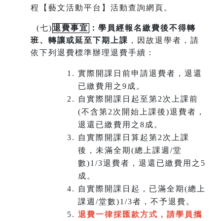
程【藝文活動平台】活動查詢網頁。
(
七)
退費事宜
：學員經報名繳費後不得轉
班
、
轉讓或延至下期上課
，因故退學者，請
依下列退費標準辦理退費手續：
實際開課日前申請退費者，退還
已繳費用之9成。
自實際開課日起至第2次上課前
(不含第2次開始上課後)退費者，
退還已繳費用之8成。
自實際開課日算起第2次上課
後，未滿全期(總上課週/堂
數)1/3退費者，退還已繳費用之5
成。
自實際開課日起，已滿全期(總上
課週/堂數)1/3者，不予退費。
退費一律採匯款方式，請學員攜