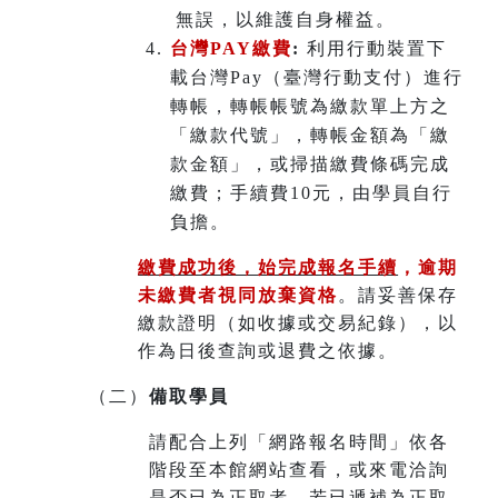
無誤，以維護自身權益。
台灣PAY繳費
:
利用行動裝置下
載台灣Pay（臺灣行動支付）進行
轉帳，轉帳帳號為繳款單上方之
「繳款代號」，轉帳金額為「繳
款金額」，或掃描繳費條碼完成
繳費；手續費10元，由學員自行
負擔。
繳費成功後，始完成報名手續
，
逾期
未繳費者視同放棄資格
。請妥善保存
繳款證明（如收據或交易紀錄），以
作為日後查詢或退費之依據。
（二）
備取學員
請配合上列「網路報名時間」依各
階段至本館網站查看，或來電洽詢
是否已為正取者，若已遞補為正取