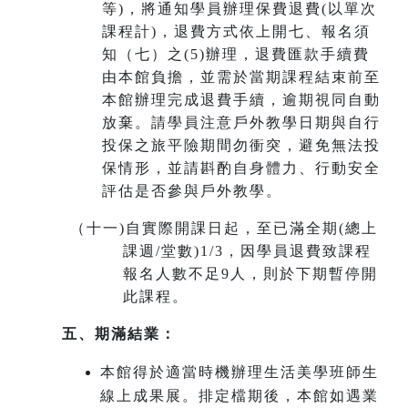
等)，將通知學員辦理保費退費(以單次
課程計)，退費方式依上開七、報名須
知（七）之(5)辦理，退費匯款手續費
由本館負擔，並需於當期課程結束前至
本館辦理完成退費手續，
逾期視同自動
放棄
。請學員注意戶外教學日期與自行
投保之旅平險期間勿衝突，避免無法投
保情形，並請斟酌自身體力、行動安全
評估是否參與戶外教學。
（十一
)
自實際開課日起，至已滿全期(總上
課週/堂數)1/3，因學員退費致課程
報名人數不足9人，則於下期暫停開
此課程。
五、期滿結業：
本館得於適當時機辦理生活美學班師生
線上成果展。排定檔期後，本館如遇業