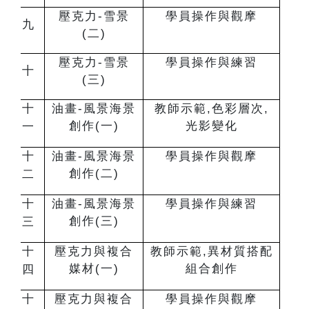
壓克力-雪景
學員操作與觀摩
九
(二)
壓克力-雪景
學員操作與練習
十
(三)
十
油畫-風景海景
教師示範,色彩層次,
創作(一)
光影變化
一
十
油畫-風景海景
學員操作與觀摩
創作(二)
二
十
油畫-風景海景
學員操作與練習
創作(三)
三
十
壓克力與複合
教師示範,異材質搭配
媒材(一)
組合創作
四
十
壓克力與複合
學員操作與觀摩