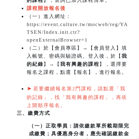
的課程
】，查詢已加入課程清單。
課程開放報名後
（一）
進入網址：
https://event.culture.tw/mocweb/reg/YA
TSEN/Index.init.ctr?
openExternalBrowser=1
（二）於【會員專區】→【會員登入】填
入帳號、密碼與驗證碼。登入後，於【
我
的紀錄
】→【
我有興趣的課程
】，選擇要
報名之課程，點選【報名】，進行報名。
►
若要繼續報名第2門課程，請點選「我
的記錄」，找「我有興趣的課程」，再依
上開順序報名。
三、繳費方式
（一）
正取學員：請依繳款單所載期限完
成繳費；具優惠身分者，應先確認繳款金