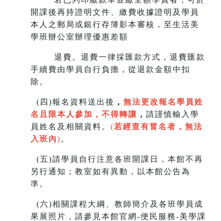
開課後再持證明文件、繳費收據證明及學員
本人之郵局或銀行存簿影本審核，至生
活美
學班辦公室辦理優惠差額
退費。退費一律採匯款方式，退費匯款
手續費由學員自行負擔，從退款金額中扣
除。
(
四)報名資料送出後
，
無法更改報名學員姓
名且限本人參加，不得轉讓
，
請謹慎輸入學
員姓名及相關資料。
(
若經查有冒名者，無法
入班內
)
。
(
五)請學員自行注意各班開課日，本館不再
另行通知；教室如有異動，以本館公告為
準。
(
六)相關課程大綱、教師簡介及各班學員成
果展照片，請參見本館官網-便民服務-美學課