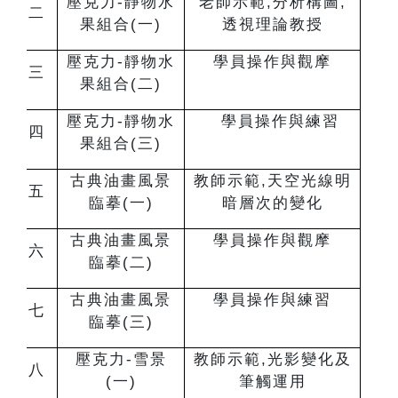
壓克力-靜物水
老師示範,分析構圖,
二
果組合(一)
透視理論教授
壓克力-靜物水
學員操作與觀摩
三
果組合(二)
壓克力-靜物水
學員操作與練習
四
果組合(三)
古典油畫風景
教師示範,天空光線明
五
臨摹(一)
暗層次的變化
古典油畫風景
學員操作與觀摩
六
臨摹(二)
古典油畫風景
學員操作與練習
七
臨摹(三)
壓克力-雪景
教師示範,光影變化及
八
(一)
筆觸運用