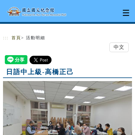
跳到主要內容
網站導覽
:::
首頁
> 活動明細
中文
日語中上級-高橋正己