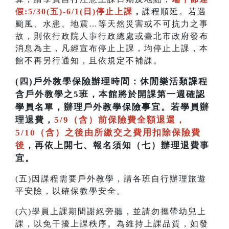
假:5/30(五)-6/1(日)
停止上課
，
課程順延。若遇
颱風、水患、地震…等天然災害或不可抗力之事
故，則依行政院人事行政總處或臺北市政府發布
消息為主，凡經宣布停止上課，均停止上課，本
館不再另行通知，且依規定不補課。
(四)
戶外教學保險辦理時間：休閒樂活類課程
含戶外教學之5班，本館將於開課第一週確認
學員名單，辦理戶外教學保險事宜。若學員辦
理退費，
5/9（含）前保險費全額退還，
5/10（含）之後由所繳交之費用扣除保險費
後
，再依上開七、報名須知（七）辦理退費事
宜。
(五)因課程需要戶外教學，請各班自行辦理旅遊
平安險，以確保教學安全。
(六)學員上課期間謝絕旁聽，並請勿攜帶幼兒上
課，以免干擾上課秩序。為維持上課品質，如發