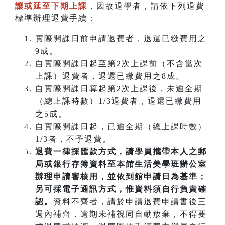
讓或延至下期上課
，因故退學者，請依下列退費
標準辦理退費手續：
實際開課日前申請退費者，退還已繳費用之
9成。
自實際開課日起至第2次上課前（不含當次
上課）退費者，退還已繳費用之8成。
自實際開課日算起第2次上課後，未逾全期
（總上課時數）1/3退費者，退還已繳費用
之5成。
自實際開課日起，已逾全期（總上課時數）
1/3者，不予退費。
退費一律採匯款方式，請學員攜帶本人之郵
局或銀行存簿資料至本館生活美學班辦公室
辦理申請審核用，並依到館申請日為基準；
另可採電子通訊方式，惟資料須自行負責確
認。
資料不齊者，請於申請退費申請書後三
週內補齊，逾期未補視同自動放棄，不得要