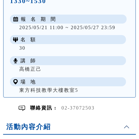
1330~1530
報 名 期 間
2025/05/21 11:00 ~ 2025/05/27 23:59
名 額
30
講 師
NT$ 2200
高橋正己
場 地
東方科技教學大樓教室5
聯絡資訊 :
02-37072503
活動內容介紹