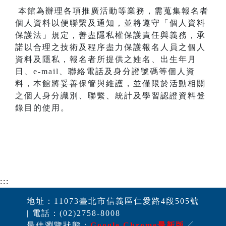
本館為辦理各項推廣活動等業務，需蒐集報名者
個人資料以便聯繫及通知，並將遵守「個人資料
保護法」規定，善盡隱私權保護責任與義務，承
諾以合理之技術及程序盡力保護報名人員之個人
資料及隱私，報名者所提供之姓名、出生年月
日、e-mail、聯絡電話及身分證號碼等個人資
料，本館將妥善保管與維護，並僅限於活動相關
之個人身分識別、聯繫、統計及學習認證資料登
錄目的使用。
:::
地址：11073臺北市信義區仁愛路4段505號
| 電話：(02)2758-8008
最佳瀏覽狀態：
Google Chrome最新版
╱