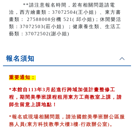
**請注意報名時間，若有相關問題請電
洽，西方繪畫類：37072504(王小姐）、東方書
畫類： 27588008分機 521( 邱小姐)；休閒樂活
類：37072503(莊小姐）；健康養生類、生活工
藝類：37072502(謝小姐)
報名須知
重要通知：
*
本館自113年3月起進行跨域加值計畫整修工
程，期間美學班課程租用東方工商教室
上課，請
師生留意上課地點！
*
報名或現場相關問題，請洽國館美學班辦公區服
務人員(東方科技教學大樓3樓-行政辦公室)
。