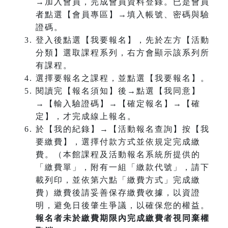
→加入會員，完成會員資料登錄。已是會員
者點選【會員專區】→填入帳號、密碼與驗
證碼。
登入後點選【我要報名】，先於左方【活動
分類】選取課程系列，右方會顯示該系列所
有課程。
選擇要報名之課程，並點選【我要報名】。
閱讀完【報名須知】後→點選【我同意】
→【輸入驗證碼】→【確定報名】→【確
定】，才完成線上報名。
於【我的紀錄】→【活動報名查詢】按【我
要繳費】，選擇付款方式並依規定完成繳
費。（本館課程及活動報名系統所提供的
「繳費單」，附有一組「繳款代號」，請下
載列印，並依第六點「繳費方式」完成繳
費）繳費後請妥善保存繳費收據，以資證
明，避免日後肇生爭議，以確保您的權益。
報名者未於繳費期限內完成繳費者視同棄權