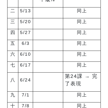
二
5/13
同上
三
5/20
同上
四
5/27
同上
五
6/3
同上
六
6/10
同上
七
6/17
同上
第24課
→ 完
八
6/24
了
表現
九
7/1
同上
十
7/8
同上