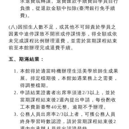
求退費或轉讓。退費匯款手續費由學員自行
負擔，從退款金額中扣除(臺灣銀行免手續
費)。
(八)因招生人數不足，或其他不可歸責於學員之
因素中途停課致不開班或停課情形，得全額或依
未完成課程比例辦理退費，並需於當期課程結束
前至本館辦理完成退費手續。
五、期滿結業：
本館得於適當時機辦理生活美學班師生成果
展。排定檔期後，本館如遇業務上之需要，
得調整檔期。
申請結業證書者出席率須達2/3以上，並於
當期課程結束後2週內提出申請，每份酌收
工本費新臺幣40元整。逾期不予辦理。
公務人員出席率2/3以上者，可獲公務人員
終身學習時數認證，請於當期課程結束後2
週內向承辦人員提出認證登錄。