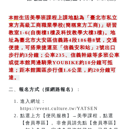
生活美學班課程上課地點為
「
臺北市私立
本館
東方高級工商職業學校(簡稱東方工商)
」
研習
教室1-6(自衡樓1樓及科技教學大樓3樓)。地
址為臺北市大安區信義路4段186巷8號
，
交通
便捷，可搭乘捷運至「信義安和站」2號出口
步行約3分鐘
；
公車235
、
信義幹線等多班公車
或從本館周邊騎乘YOUBIKE約10分鐘可抵
達；距本館園區步行僅1.6公里，約20分鐘可
達。
二、
報名方式（採網路報名）
：
進入網址：
https://event.culture.tw/YATSEN
點選上方【便民服務】→美學課程，點選
【會員專區】。非會員請先點【會員專區】