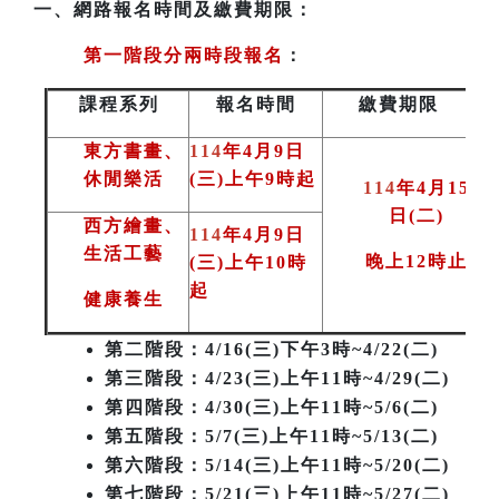
一、
網路報名時間及繳費期限：
第一階段分兩時段報名
：
課程系列
報名時間
繳費期限
東方書畫、
114
年4月9日
休閒樂活
(三)上午9時起
114
年4月15
日(二
)
西方繪畫、
114
年4月9日
生活工藝
晚上12時止
(三)上午10時
起
健康養生
第二階段
：4/16(三)下午3時~4/22(二)
第三階段
：4/23(三)上午11時~4/29(二)
第四階段：4/30(三)上午11時~5/6(二)
第五階段：5/7(三)上午11時~5/13(二)
第六階段：5/14(三)上午11時~5/20(二)
第七階段：5/21(三)上午11時~5/27(二)