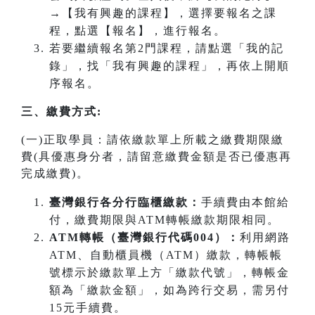
→【我有興趣的課程】，選擇要報名之課
程，點選【報名】，進行報名。
若要繼續報名第2門課程，請點選「我的記
錄」，找「我有興趣的課程」，再依上開順
序報名。
三、繳費方式:
(一)正取學員：請依繳款單上所載之繳費期限繳
費(具優惠身分者，請留意繳費金額是否已優惠再
完成繳費)。
臺灣銀行各分行臨櫃繳款：
手續費由本館給
付，繳費期限與ATM轉帳繳款期限相同。
ATM
轉帳（臺灣銀行代碼004）：
利用網路
ATM、自動櫃員機（ATM）繳款，轉帳帳
號標示於繳款單上方「繳款代號」，轉帳金
額為「繳款金額」，如為跨行交易，需另付
15元手續費。