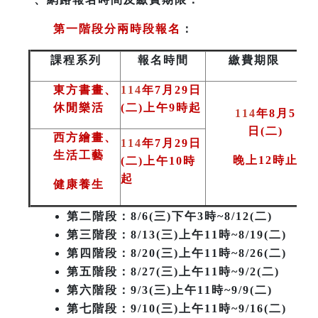
第一階段分兩時段報名
：
課程系列
報名時間
繳費期限
東方書畫、
114
年7月29日
休閒樂活
(二)上午9時起
114
年8月5
日(二
)
西方繪畫、
114
年7月29日
生活工藝
晚上12時止
(二)上午10時
起
健康養生
第二階段
：8/6(三)下午3時~8/12(二)
第三階段
：8/13(三)上午11時~8/19(二)
第四階段：8/20(三)上午11時~8/26(二)
第五階段：8/27(三)上午11時~9/2(二)
第六階段：9/3(三)上午11時~9/9(二)
第七階段：9/10(三)上午11時~9/16(二)