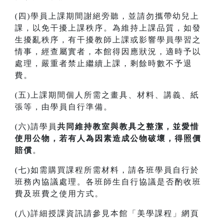
(四)學員上課期間謝絕旁聽，並請勿攜帶幼兒上
課，以免干擾上課秩序。為維持上課品質，如發
生擾亂秩序，有干擾教師上課或影響學員學習之
情事，經查屬實者，本館得因應狀況，適時予以
處理，嚴重者禁止繼續上課，剩餘時數不予退
費。
(五)上課期間個人所需之畫具、材料、講義、紙
張等，由學員自行準備。
(六)請學員
共同維持教室與教具之整潔，並愛惜
使用公物，若有人為因素造成公物破壞，得照價
賠償
。
(七)如需購買課程所需材料，請各班學員自行於
班務內協議處理。各班師生自行協議是否酌收班
費及班費之使用方式。
(八)詳細授課資訊請參見本館「美學課程」網頁