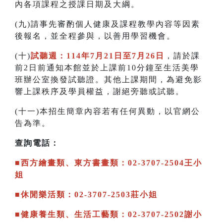
內各項課程之授課日期及大綱。
(九)請事先審酌個人健康及課程教學內容等因素
後報名，並全程參與，以善用學習機會。
(十)
試聽週：114年7月21日至7月26日
，請於課
前2日前通知本館並於上課前10分鐘至生活美學
班辦公室換發試聽證。其他上課期間，為避免影
響上課秩序及學員權益，謝絕旁聽或試聽。
(十一)本招生簡章內容若有任何異動，以官網公
告為準。
查詢電話：
■西方繪畫類、東方書畫類：02-3707-2504王小
姐
■休閒樂活類：02-3707-2503莊小姐
■健康養生類、生活工藝類：02-3707-2502謝小