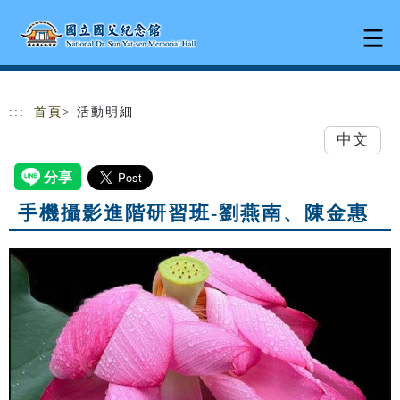
跳到主要內容
網站導覽
:::
首頁
> 活動明細
中文
手機攝影進階研習班-劉燕南、陳金惠