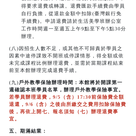
得要求退費或轉讓。退費匯款手續費由學員
自行負擔，從退款金額中扣除(臺灣銀行免
手續費)。申請退費請於生活美學班辦公室
工作時間週一至週五上午9點至下午5點30分
辦理。
(八)因招生人數不足，或其他不可歸責於學員之
因素中途停課致不開班或停課情形，得全額或依
未完成課程比例辦理退費，並需於當期課程結束
前至本館辦理完成退費手續。
(九)
戶外教學保險辦理時間：本館將於開課第一
週確認本班學員名單，辦理戶外教學保險事宜。
若學員辦理退費，9/5（含）17:30前保險費全額
退還，9/6（含）之後由所繳交之費用扣除保險費
後，再依上開七、報名須知（七）辦理退費事
宜。
五、期滿結業：