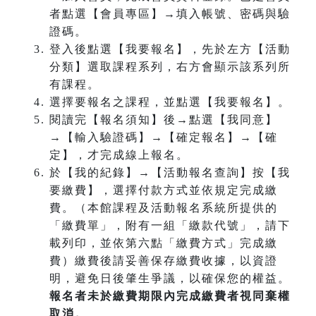
者點選【會員專區】→填入帳號、密碼與驗
證碼。
登入後點選【我要報名】，先於左方【活動
分類】選取課程系列，右方會顯示該系列所
有課程。
選擇要報名之課程，並點選【我要報名】。
閱讀完【報名須知】後→點選【我同意】
→【輸入驗證碼】→【確定報名】→【確
定】，才完成線上報名。
於【我的紀錄】→【活動報名查詢】按【我
要繳費】，選擇付款方式並依規定完成繳
費。（本館課程及活動報名系統所提供的
「繳費單」，附有一組「繳款代號」，請下
載列印，並依第六點「繳費方式」完成繳
費）繳費後請妥善保存繳費收據，以資證
明，避免日後肇生爭議，以確保您的權益。
報名者未於繳費期限內完成繳費者視同棄權
取消。