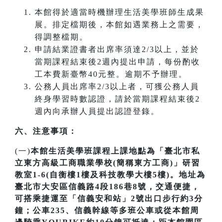
本館得於適當時機辦理生活美學班師生成果
展。排定檔期後，本館如遇業務上之需要，
得調整檔期。
申請結業證書者出席率須達2/3以上，並於
當期課程結束後2週內提出申請，每份酌收
工本費新臺幣40元整。逾期不予辦理。
公務人員出席率2/3以上者，可獲公務人員
終身學習時數認證，請於當期課程結束後2
週內向承辦人員提出認證登錄。
六、注意事項：
(一)
本館生活美學班課程上課地點為「臺北市私
立東方高級工商職業學校(簡稱東方工商)」研習
教室1-6(自衡樓1樓及科技教學大樓5樓)。地址為
臺北市大安區信義路4段186巷8號，交通便捷，
可搭乘捷運至「信義安和站」2號出口步行約3分
鐘；公車235、信義幹線等多班公車或從本館周