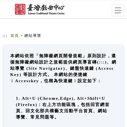
跳到主要內容
網站導覽
Togg
navig
:::
首頁
> 網站導覽
本網站依照「無障礙網頁開發規範」原則設計，遵
循無障礙網站設計之規範提供網頁導盲磚(:::)、網
站導覽 (Site Navigator)、鍵盤快速鍵 (Access
Key) 等設計方式。 本網站的便捷鍵
﹝Accesskey，也稱為快速鍵﹞設定如下：
1. Alt+U (Chrome,Edge), Alt+Shift+U
(Firefox)：右上方功能區塊，包括回官網首
頁、回文化部共構藝文活動平台首頁、網站
導覽、常見問題等。