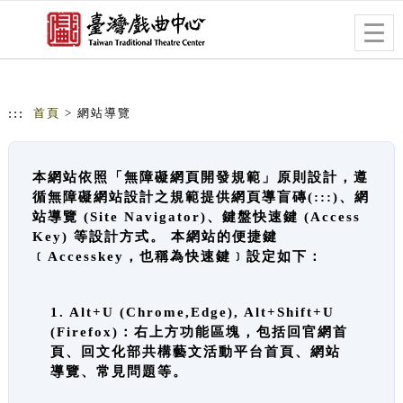
跳到主要內容
網站導覽
Togg
navig
:::
首頁
> 網站導覽
本網站依照「無障礙網頁開發規範」原則設計，遵
循無障礙網站設計之規範提供網頁導盲磚(:::)、網
站導覽 (Site Navigator)、鍵盤快速鍵 (Access
Key) 等設計方式。 本網站的便捷鍵
﹝Accesskey，也稱為快速鍵﹞設定如下：
1. Alt+U (Chrome,Edge), Alt+Shift+U
(Firefox)：右上方功能區塊，包括回官網首
頁、回文化部共構藝文活動平台首頁、網站
導覽、常見問題等。