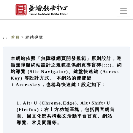
跳到主要內容
網站導覽
Togg
navig
:::
首頁
> 網站導覽
本網站依照「無障礙網頁開發規範」原則設計，遵
循無障礙網站設計之規範提供網頁導盲磚(:::)、網
站導覽 (Site Navigator)、鍵盤快速鍵 (Access
Key) 等設計方式。 本網站的便捷鍵
﹝Accesskey，也稱為快速鍵﹞設定如下：
1. Alt+U (Chrome,Edge), Alt+Shift+U
(Firefox)：右上方功能區塊，包括回官網首
頁、回文化部共構藝文活動平台首頁、網站
導覽、常見問題等。