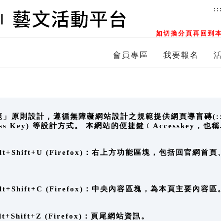
::
如切換分頁再回到本
會員專區
我要報名
原則設計，遵循無障礙網站設計之規範提供網頁導盲磚(:::)、
ccess Key) 等設計方式。 本網站的便捷鍵﹝Accesske
ge), Alt+Shift+U (Firefox)：右上方功能區塊，包括
。
e), Alt+Shift+C (Firefox)：中央內容區塊，為本頁主要內容區
, Alt+Shift+Z (Firefox)：頁尾網站資訊。