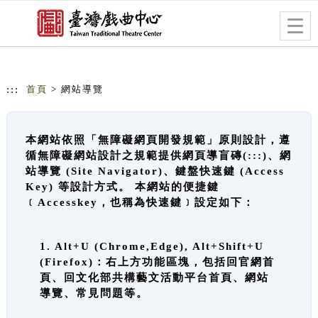
跳到主要內容
網站導覽
Togg
navig
:::
首頁
> 網站導覽
本網站依照「無障礙網頁開發規範」原則設計，遵
循無障礙網站設計之規範提供網頁導盲磚(:::)、網
站導覽 (Site Navigator)、鍵盤快速鍵 (Access
Key) 等設計方式。 本網站的便捷鍵
﹝Accesskey，也稱為快速鍵﹞設定如下：
1. Alt+U (Chrome,Edge), Alt+Shift+U
(Firefox)：右上方功能區塊，包括回官網首
頁、回文化部共構藝文活動平台首頁、網站
導覽、常見問題等。