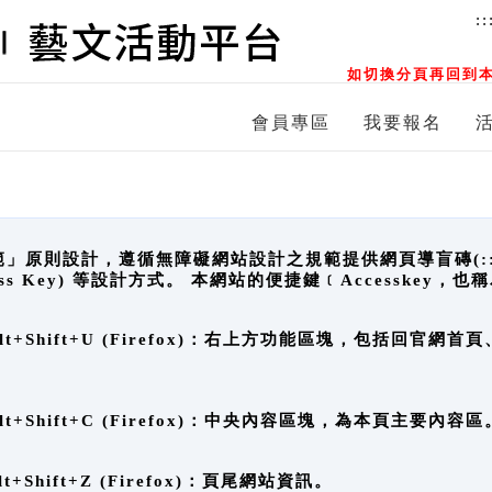
::
如切換分頁再回到本
會員專區
我要報名
原則設計，遵循無障礙網站設計之規範提供網頁導盲磚(:::)、
ccess Key) 等設計方式。 本網站的便捷鍵﹝Accesske
ge), Alt+Shift+U (Firefox)：右上方功能區塊，包括
。
e), Alt+Shift+C (Firefox)：中央內容區塊，為本頁主要內容區
, Alt+Shift+Z (Firefox)：頁尾網站資訊。