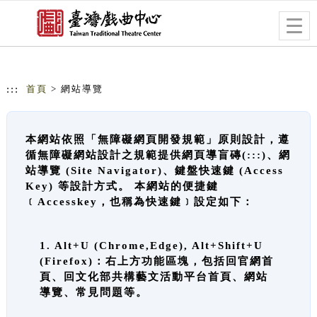
跳到主要內容
網站導覽
Togg
navig
:::
首頁
> 網站導覽
本網站依照「無障礙網頁開發規範」原則設計，遵
循無障礙網站設計之規範提供網頁導盲磚(:::)、網
站導覽 (Site Navigator)、鍵盤快速鍵 (Access
Key) 等設計方式。 本網站的便捷鍵
﹝Accesskey，也稱為快速鍵﹞設定如下：
1. Alt+U (Chrome,Edge), Alt+Shift+U
(Firefox)：右上方功能區塊，包括回官網首
頁、回文化部共構藝文活動平台首頁、網站
導覽、常見問題等。