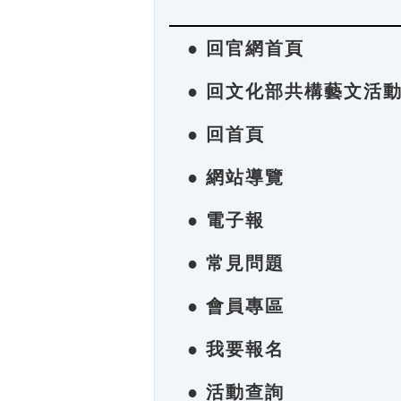
● 回官網首頁
● 回文化部共構藝文活
● 回首頁
● 網站導覽
● 電子報
● 常見問題
● 會員專區
● 我要報名
● 活動查詢