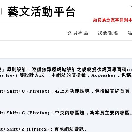
::
如切換分頁再回到本
會員專區
我要報名
原則設計，遵循無障礙網站設計之規範提供網頁導盲磚(:::)、
ccess Key) 等設計方式。 本網站的便捷鍵﹝Accesske
ge), Alt+Shift+U (Firefox)：右上方功能區塊，包括
。
e), Alt+Shift+C (Firefox)：中央內容區塊，為本頁主要內容區
, Alt+Shift+Z (Firefox)：頁尾網站資訊。