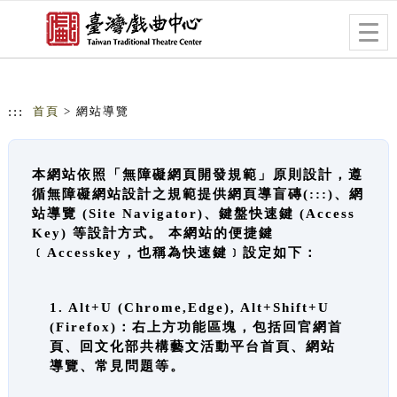
跳到主要內容
網站導覽
Togg
navig
:::
首頁
> 網站導覽
本網站依照「無障礙網頁開發規範」原則設計，遵
循無障礙網站設計之規範提供網頁導盲磚(:::)、網
站導覽 (Site Navigator)、鍵盤快速鍵 (Access
Key) 等設計方式。 本網站的便捷鍵
﹝Accesskey，也稱為快速鍵﹞設定如下：
1. Alt+U (Chrome,Edge), Alt+Shift+U
(Firefox)：右上方功能區塊，包括回官網首
頁、回文化部共構藝文活動平台首頁、網站
導覽、常見問題等。