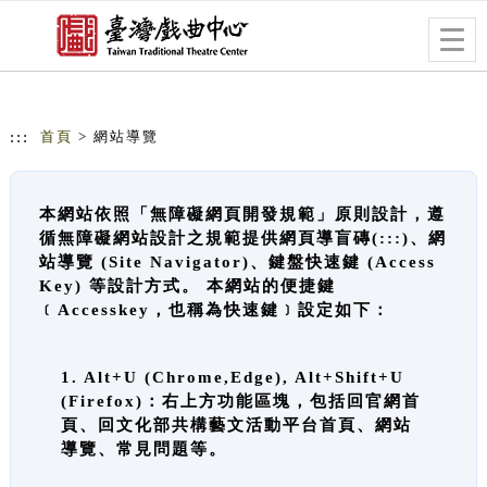
跳到主要內容
網站導覽
Togg
navig
:::
首頁
> 網站導覽
本網站依照「無障礙網頁開發規範」原則設計，遵
循無障礙網站設計之規範提供網頁導盲磚(:::)、網
站導覽 (Site Navigator)、鍵盤快速鍵 (Access
Key) 等設計方式。 本網站的便捷鍵
﹝Accesskey，也稱為快速鍵﹞設定如下：
1. Alt+U (Chrome,Edge), Alt+Shift+U
(Firefox)：右上方功能區塊，包括回官網首
頁、回文化部共構藝文活動平台首頁、網站
導覽、常見問題等。