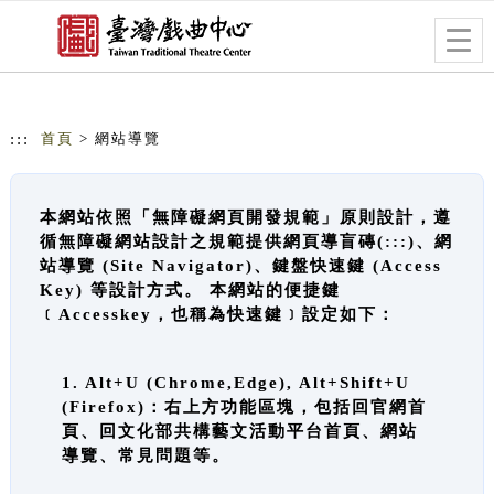
跳到主要內容
網站導覽
Togg
navig
:::
首頁
> 網站導覽
本網站依照「無障礙網頁開發規範」原則設計，遵
循無障礙網站設計之規範提供網頁導盲磚(:::)、網
站導覽 (Site Navigator)、鍵盤快速鍵 (Access
Key) 等設計方式。 本網站的便捷鍵
﹝Accesskey，也稱為快速鍵﹞設定如下：
1. Alt+U (Chrome,Edge), Alt+Shift+U
(Firefox)：右上方功能區塊，包括回官網首
頁、回文化部共構藝文活動平台首頁、網站
導覽、常見問題等。