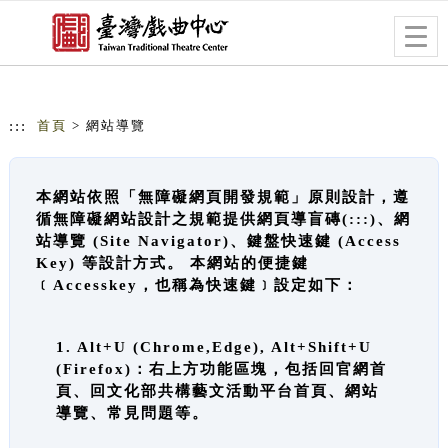
跳到主要內容
網站導覽
Togg
navig
:::
首頁
> 網站導覽
本網站依照「無障礙網頁開發規範」原則設計，遵
循無障礙網站設計之規範提供網頁導盲磚(:::)、網
站導覽 (Site Navigator)、鍵盤快速鍵 (Access
Key) 等設計方式。 本網站的便捷鍵
﹝Accesskey，也稱為快速鍵﹞設定如下：
1. Alt+U (Chrome,Edge), Alt+Shift+U
(Firefox)：右上方功能區塊，包括回官網首
頁、回文化部共構藝文活動平台首頁、網站
導覽、常見問題等。