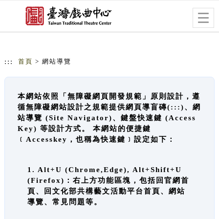
跳到主要內容
網站導覽
Togg
navig
:::
首頁
> 網站導覽
本網站依照「無障礙網頁開發規範」原則設計，遵
循無障礙網站設計之規範提供網頁導盲磚(:::)、網
站導覽 (Site Navigator)、鍵盤快速鍵 (Access
Key) 等設計方式。 本網站的便捷鍵
﹝Accesskey，也稱為快速鍵﹞設定如下：
1. Alt+U (Chrome,Edge), Alt+Shift+U
(Firefox)：右上方功能區塊，包括回官網首
頁、回文化部共構藝文活動平台首頁、網站
導覽、常見問題等。