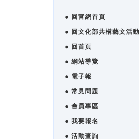
● 回官網首頁
● 回文化部共構藝文活
● 回首頁
● 網站導覽
● 電子報
● 常見問題
● 會員專區
● 我要報名
● 活動查詢