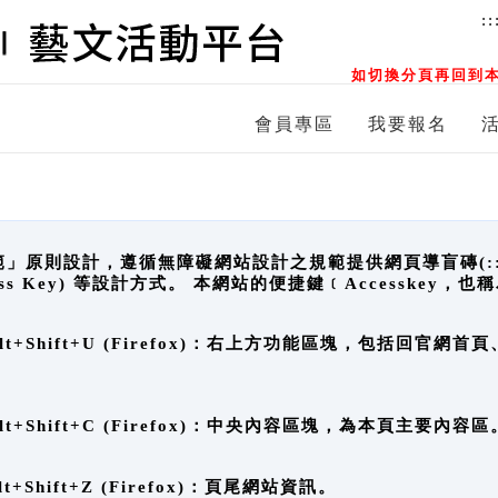
::
如切換分頁再回到本
會員專區
我要報名
原則設計，遵循無障礙網站設計之規範提供網頁導盲磚(:::)、
ccess Key) 等設計方式。 本網站的便捷鍵﹝Accesske
ge), Alt+Shift+U (Firefox)：右上方功能區塊，包括
。
e), Alt+Shift+C (Firefox)：中央內容區塊，為本頁主要內容區
, Alt+Shift+Z (Firefox)：頁尾網站資訊。