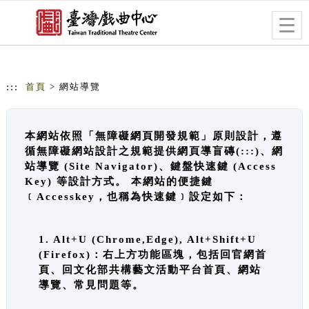
跳到主要內容
網站導覽
Togg
navig
:::
首頁
> 網站導覽
本網站依照「無障礙網頁開發規範」原則設計，遵
循無障礙網站設計之規範提供網頁導盲磚(:::)、網
站導覽 (Site Navigator)、鍵盤快速鍵 (Access
Key) 等設計方式。 本網站的便捷鍵
﹝Accesskey，也稱為快速鍵﹞設定如下：
1. Alt+U (Chrome,Edge), Alt+Shift+U
(Firefox)：右上方功能區塊，包括回官網首
頁、回文化部共構藝文活動平台首頁、網站
導覽、常見問題等。