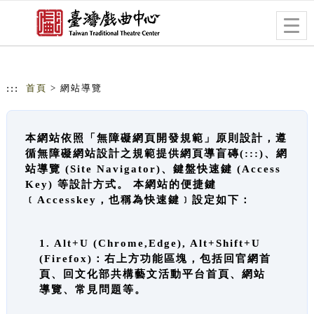
跳到主要內容
網站導覽
Togg
navig
:::
首頁
> 網站導覽
本網站依照「無障礙網頁開發規範」原則設計，遵
循無障礙網站設計之規範提供網頁導盲磚(:::)、網
站導覽 (Site Navigator)、鍵盤快速鍵 (Access
Key) 等設計方式。 本網站的便捷鍵
﹝Accesskey，也稱為快速鍵﹞設定如下：
1. Alt+U (Chrome,Edge), Alt+Shift+U
(Firefox)：右上方功能區塊，包括回官網首
頁、回文化部共構藝文活動平台首頁、網站
導覽、常見問題等。