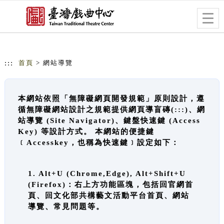
跳到主要內容
網站導覽
Togg
navig
:::
首頁
> 網站導覽
本網站依照「無障礙網頁開發規範」原則設計，遵
循無障礙網站設計之規範提供網頁導盲磚(:::)、網
站導覽 (Site Navigator)、鍵盤快速鍵 (Access
Key) 等設計方式。 本網站的便捷鍵
﹝Accesskey，也稱為快速鍵﹞設定如下：
1. Alt+U (Chrome,Edge), Alt+Shift+U
(Firefox)：右上方功能區塊，包括回官網首
頁、回文化部共構藝文活動平台首頁、網站
導覽、常見問題等。