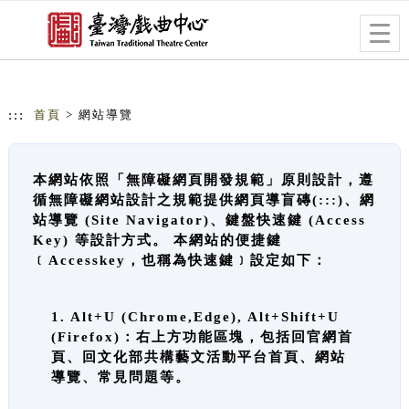
跳到主要內容
網站導覽
Togg
navig
:::
首頁
> 網站導覽
本網站依照「無障礙網頁開發規範」原則設計，遵
循無障礙網站設計之規範提供網頁導盲磚(:::)、網
站導覽 (Site Navigator)、鍵盤快速鍵 (Access
Key) 等設計方式。 本網站的便捷鍵
﹝Accesskey，也稱為快速鍵﹞設定如下：
1. Alt+U (Chrome,Edge), Alt+Shift+U
(Firefox)：右上方功能區塊，包括回官網首
頁、回文化部共構藝文活動平台首頁、網站
導覽、常見問題等。