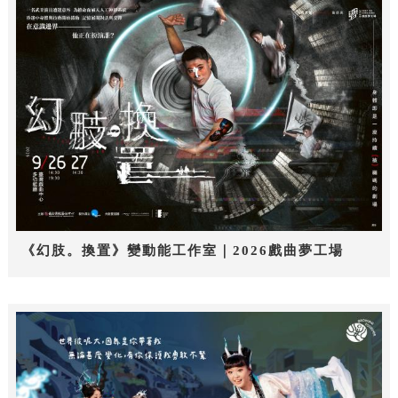
《幻肢。換置》變動能工作室｜2026戲曲夢工場