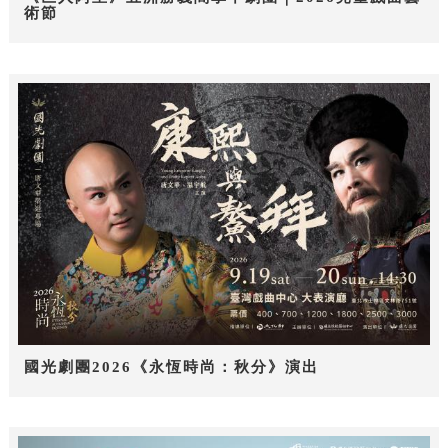
術節
國光劇團2026《永恆時尚：秋分》演出