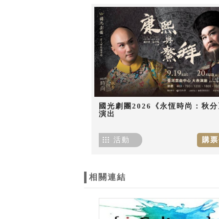
國光劇團2026《永恆時尚：秋分
演出
活動
購票
相關連結