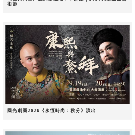
術節
國光劇團2026《永恆時尚：秋分》演出