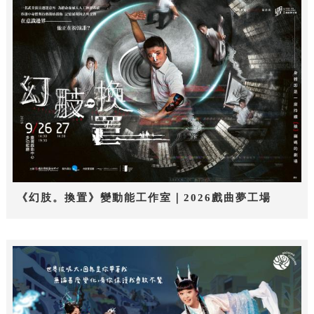
《幻肢。換置》變動能工作室｜2026戲曲夢工場