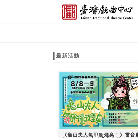
跳到主要內容
網站導覽
網
站
最新活動
主
題
《龜山夫人氣甲衝煙矣！》雷音