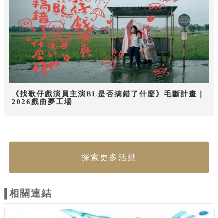
《找歌仔戲演員主演BL是否搞錯了什麼》毛斷計畫｜
2026戲曲夢工場
探索更多活動
相關連結