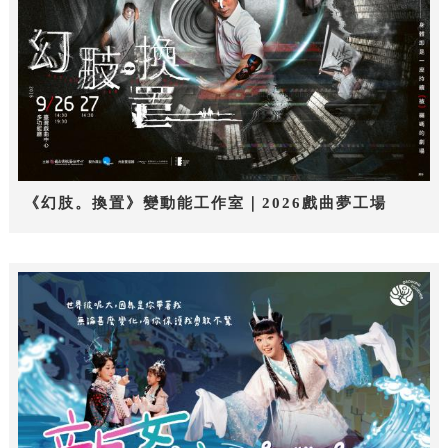
《幻肢。換置》變動能工作室｜2026戲曲夢工場