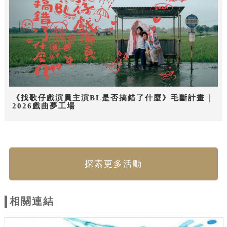
《找歌仔戲演員主演BL是否搞錯了什麼》毛斷計畫｜
2026戲曲夢工場
探索更多活動
相關連結