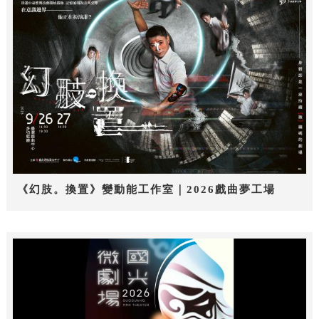
《幻肢。換置》變動能工作室｜2026戲曲夢工場