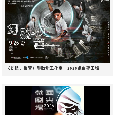
《幻肢。換置》變動能工作室｜2026戲曲夢工場