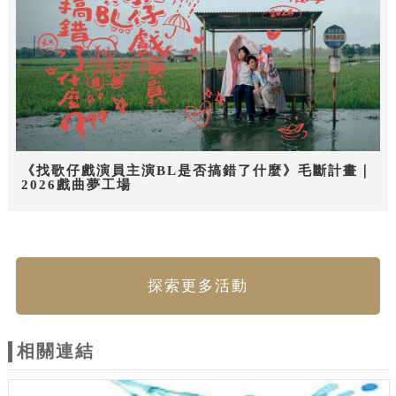
《找歌仔戲演員主演BL是否搞錯了什麼》毛斷計畫｜
2026戲曲夢工場
探索更多活動
相關連結